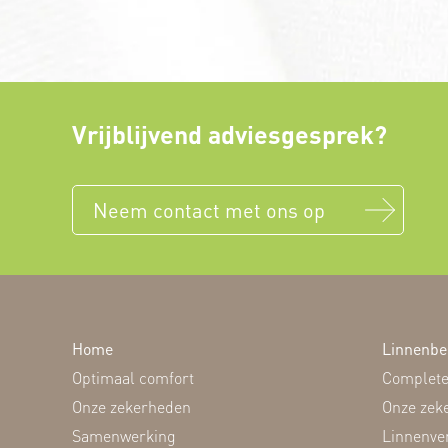
Vrijblijvend adviesgesprek?
Neem contact met ons op
Home
Linnenbe
Optimaal comfort
Complete
Onze zekerheden
Onze zek
Samenwerking
Linnenve