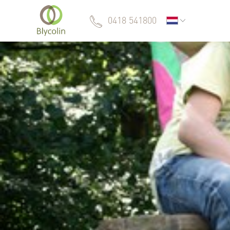
0418 541800