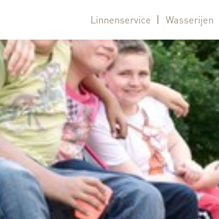
Linnenservice
Wasserijen