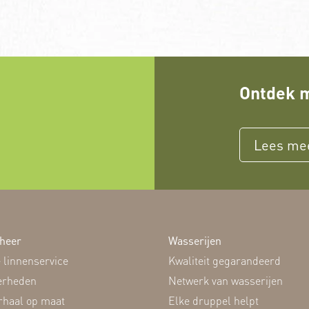
Ontdek m
Lees me
heer
Wasserijen
 linnenservice
Kwaliteit gegarandeerd
erheden
Netwerk van wasserijen
rhaal op maat
Elke druppel helpt