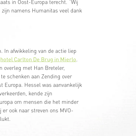
ats in Oost-Europa terecht. “Wij
j zijn namens Humanitas veel dank
In afwikkeling van de actie liep
s
hotel Carlton De Brug in Mierlo
.
n overleg met Han Breteler,
 te schenken aan Zending over
st Europa. Hessel was aanvankelijk
verkeerden, kende zijn
-Europa om mensen die het minder
j er ook naar streven ons MVO-
lukt.