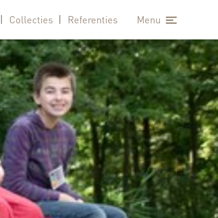
Collecties
Referenties
Menu