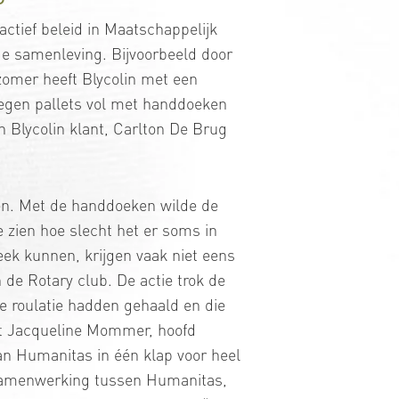
 actief beleid in Maatschappelijk
e samenleving. Bijvoorbeeld door
 zomer heeft Blycolin met een
regen pallets vol met handdoeken
Blycolin klant, Carlton De Brug
en. Met de handdoeken wilde de
 zien hoe slecht het er soms in
ek kunnen, krijgen vaak niet eens
de Rotary club. De actie trok de
e roulatie hadden gehaald en die
gt Jacqueline Mommer, hoofd
an Humanitas in één klap voor heel
n samenwerking tussen Humanitas,