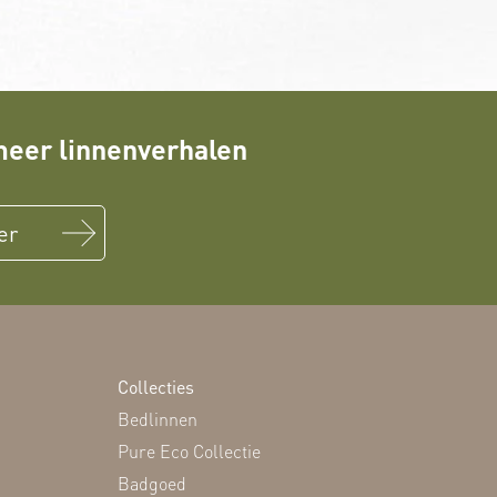
eer linnenverhalen
er
Collecties
Bedlinnen
Pure Eco Collectie
Badgoed