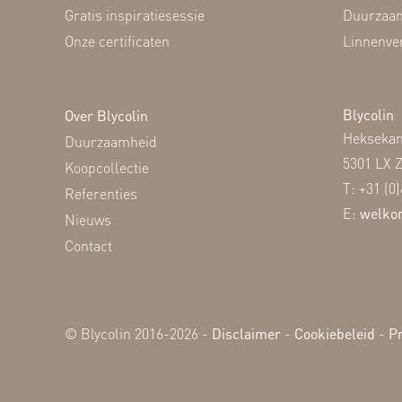
Gratis inspiratiesessie
Duurzaam
Onze certificaten
Linnenve
Blycolin
Over Blycolin
Hekseka
Duurzaamheid
5301 LX 
Koopcollectie
T: +31 (0
Referenties
E:
welko
Nieuws
Contact
© Blycolin 2016-2026 -
Disclaimer
-
Cookiebeleid
-
Pr