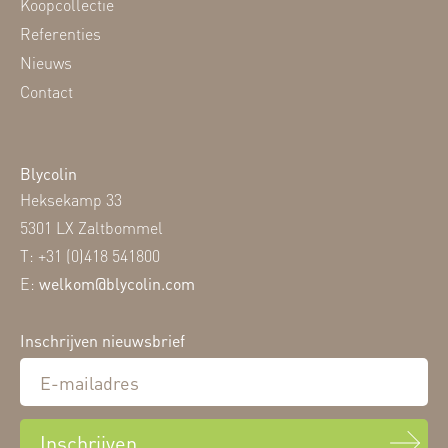
Koopcollectie
Referenties
Nieuws
Contact
Blycolin
Heksekamp 33
5301 LX Zaltbommel
T: +31 (0)418 541800
E:
welkom@blycolin.com
Inschrijven nieuwsbrief
Inschrijven