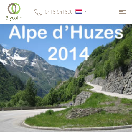
0418 541800