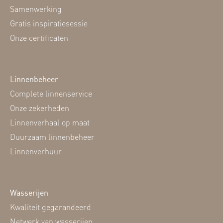
Samenwerking
Gratis inspiratiesessie
Onze certificaten
Linnenbeheer
Complete linnenservice
Onze zekerheden
Linnenverhaal op maat
Duurzaam linnenbeheer
Linnenverhuur
Wasserijen
Kwaliteit gegarandeerd
Netwerk van wasserijen