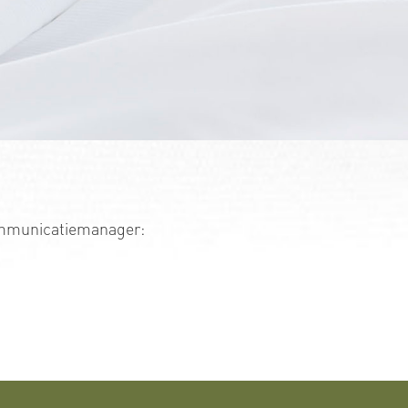
ommunicatiemanager: