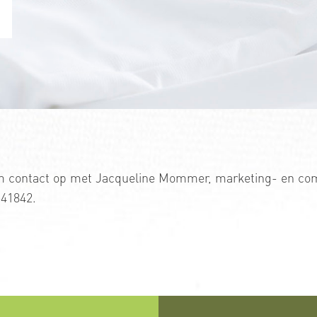
eem contact op met Jacqueline Mommer, marketing- en c
41842.