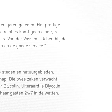
en, jaren geleden. Het prettige
e relaties komt geen einde, zo
els. Van der Vossen: “Ik ben blij dat
en en de goede service.”
e steden en natuurgebieden.
chap. Die twee zaken verwacht
 Blycolin. Uiteraard is Blycolin
haar gasten 24/7 in de watten.