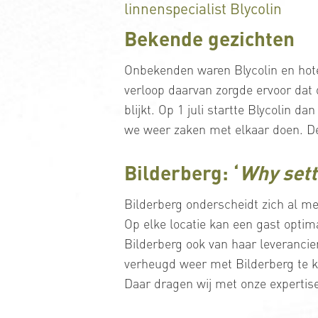
linnenspecialist Blycolin
Bekende gezichten
Onbekenden waren Blycolin en hotel
verloop daarvan zorgde ervoor dat 
blijkt. Op 1 juli startte Blycolin d
we weer zaken met elkaar doen. De 
Bilderberg: ‘
Why sett
Bilderberg onderscheidt zich al m
Op elke locatie kan een gast opti
Bilderberg ook van haar leverancier
verheugd weer met Bilderberg te k
Daar dragen wij met onze expertise