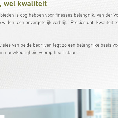
, wel kwaliteit
bieden is oog hebben voor finesses belangrijk. Van der V
willen: een onvergetelijk verblijf.” Precies dat, kwaliteit t
visies van beide bedrijven legt zo een belangrijke basis 
en nauwkeurigheid voorop heeft staan.