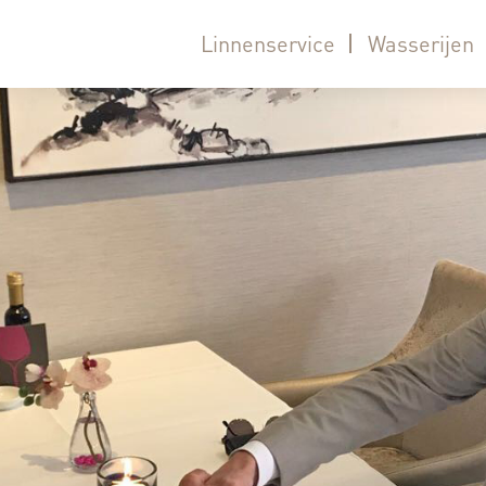
Linnenservice
Wasserijen