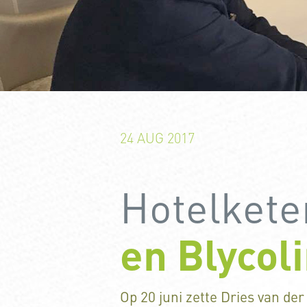
24 AUG 2017
Hotelkete
en Blycol
Op 20 juni zette Dries van de