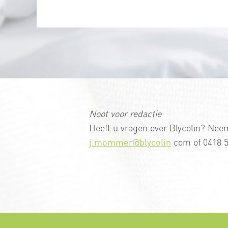
Noot voor redactie
Heeft u vragen over Blycolin? N
j.mommer@blycolin
com of 0418 5