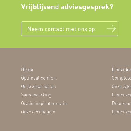
Vrijblijvend adviesgesprek?
Neem contact met ons op
Home
Linnenbe
Optimaal comfort
Complete
Onze zekerheden
Onze zek
Samenwerking
Linnenve
Gratis inspiratiesessie
Duurzaam
Onze certificaten
Linnenve