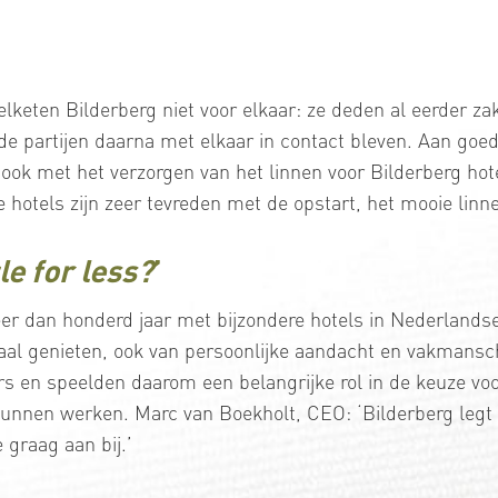
keten Bilderberg niet voor elkaar: ze deden al eerder zak
de partijen daarna met elkaar in contact bleven. Aan goed
an ook met het verzorgen van het linnen voor Bilderberg hot
hotels zijn zeer tevreden met de opstart, het mooie linn
le for less?
’
eer dan honderd jaar met bijzondere hotels in Nederlands
maal genieten, ook van persoonlijke aandacht en vakmans
s en speelden daarom een belangrijke rol in de keuze voor
unnen werken. Marc van Boekholt, CEO: ‘Bilderberg legt 
 graag aan bij.’