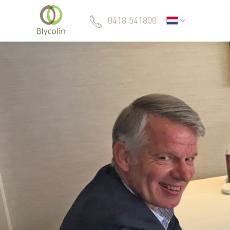
0418 541800