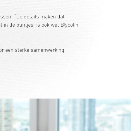
ossen: “De details maken dat
ot in de puntjes, is ook wat Blycolin
voor een sterke samenwerking.