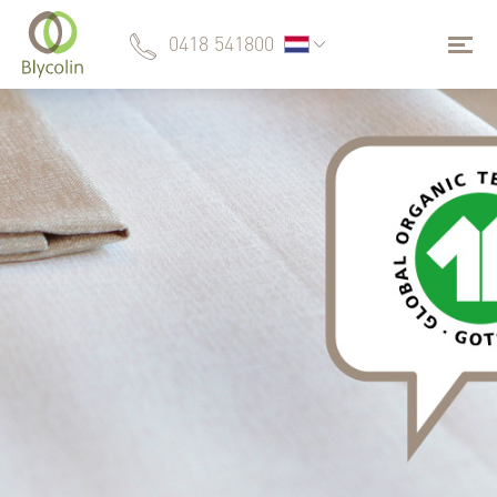
0418 541800