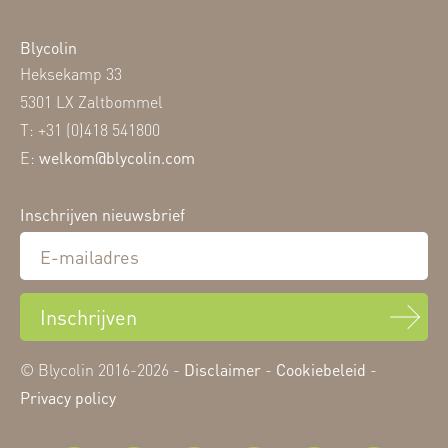
Blycolin
Heksekamp 33
5301 LX Zaltbommel
T: +31 (0)418 541800
E:
welkom@blycolin.com
Inschrijven nieuwsbrief
Inschrijven
© Blycolin 2016-2026 -
Disclaimer
-
Cookiebeleid
-
Privacy policy