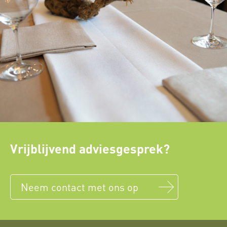
Vrijblijvend adviesgesprek?
Neem contact met ons op