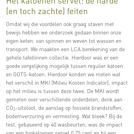
Het katoenen servet: de harde
(en toch zachte) feiten
Omdat wij die voordelen ook graag staven met
bewijs hebben we onderzoek gedaan binnen onze
eigen keten: van spinnen en weven tot wassen en
transport. We maakten een LCA berekening van de
gehele tafellinnen collectie. Hierdoor was er een
goede vergelijking mogelijk tussen regulier katoen
en GOTS-katoen. Hierdoor konden we meten wat
het verschil in MKI (Milieu Kosten Indicator), impact
op het milieu is tussen deze twee. De MKI wordt
gemeten over verschillende onderdelen, denk aan
CO
-uitstoot, de aanslag op fossiele brandstoffen,
2
bodemverzuring en vermesting. Wat bleek? Bij de
test, gebaseerd op 40 wasbeurten, was de impact
van een biokatoenen servet 0,75 cent en bij een