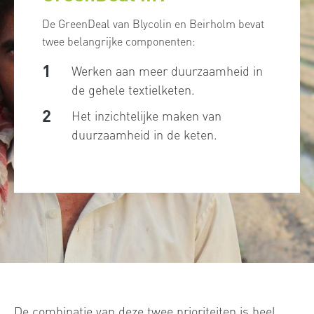
De GreenDeal van Blycolin en Beirholm bevat
twee belangrijke componenten:
Werken aan meer duurzaamheid in
de gehele textielketen.
Het inzichtelijke maken van
duurzaamheid in de keten.
De combinatie van deze twee prioriteiten is heel