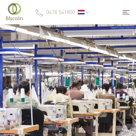
0418 541800