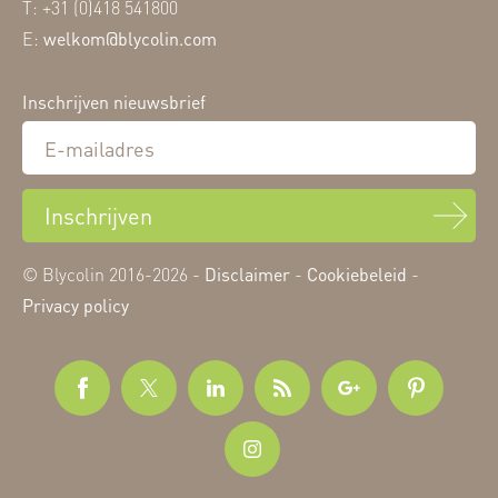
T: +31 (0)418 541800
E:
welkom@blycolin.com
Inschrijven nieuwsbrief
Inschrijven
© Blycolin 2016-2026 -
Disclaimer
-
Cookiebeleid
-
Privacy policy