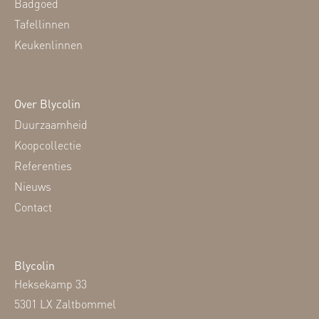
Badgoed
Tafellinnen
Keukenlinnen
Over Blycolin
Duurzaamheid
Koopcollectie
Referenties
Nieuws
Contact
Blycolin
Heksekamp 33
5301 LX Zaltbommel