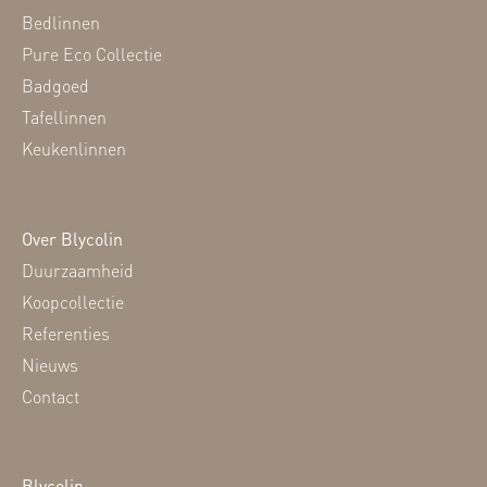
Bedlinnen
Pure Eco Collectie
Badgoed
Tafellinnen
Keukenlinnen
Over Blycolin
Duurzaamheid
Koopcollectie
Referenties
Nieuws
Contact
Blycolin