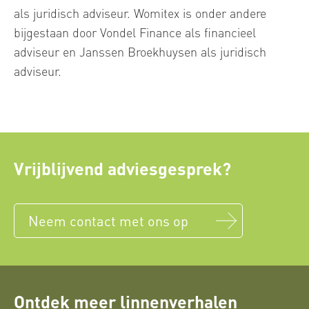
als juridisch adviseur. Womitex is onder andere
bijgestaan door Vondel Finance als financieel
adviseur en Janssen Broekhuysen als juridisch
adviseur.
Vrijblijvend adviesgesprek?
Neem contact met ons op
Ontdek meer linnenverhalen