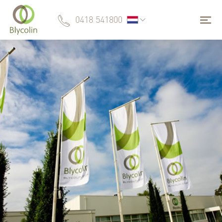
0418 541800