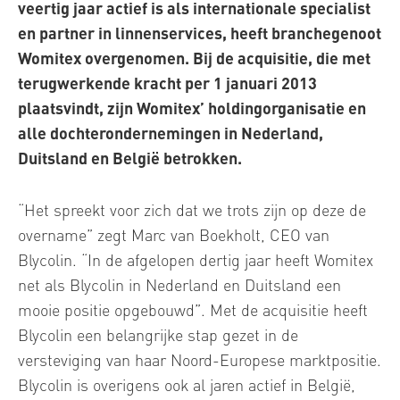
veertig jaar actief is als internationale specialist
en partner in linnenservices, heeft branchegenoot
Womitex overgenomen. Bij de acquisitie, die met
terugwerkende kracht per 1 januari 2013
plaatsvindt, zijn Womitex’ holdingorganisatie en
alle dochterondernemingen in Nederland,
Duitsland en België betrokken.
“Het spreekt voor zich dat we trots zijn op deze de
overname” zegt Marc van Boekholt, CEO van
Blycolin. “In de afgelopen dertig jaar heeft Womitex
net als Blycolin in Nederland en Duitsland een
mooie positie opgebouwd”. Met de acquisitie heeft
Blycolin een belangrijke stap gezet in de
versteviging van haar Noord-Europese marktpositie.
Blycolin is overigens ook al jaren actief in België,