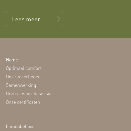
Lees meer
Home
Optimaal comfort
Onze zekerheden
Samenwerking
Gratis inspiratiesessie
Onze certificaten
Linnenbeheer