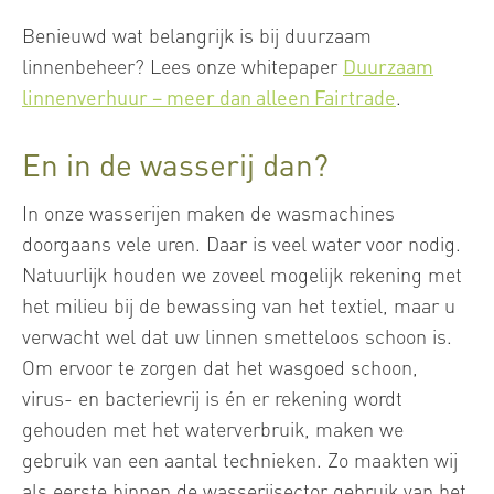
Benieuwd wat belangrijk is bij duurzaam
linnenbeheer? Lees onze whitepaper
Duurzaam
linnenverhuur – meer dan alleen Fairtrade
.
En in de wasserij dan?
In onze wasserijen maken de wasmachines
doorgaans vele uren. Daar is veel water voor nodig.
Natuurlijk houden we zoveel mogelijk rekening met
het milieu bij de bewassing van het textiel, maar u
verwacht wel dat uw linnen smetteloos schoon is.
Om ervoor te zorgen dat het wasgoed schoon,
virus- en bacterievrij is én er rekening wordt
gehouden met het waterverbruik, maken we
gebruik van een aantal technieken. Zo maakten wij
als eerste binnen de wasserijsector gebruik van het