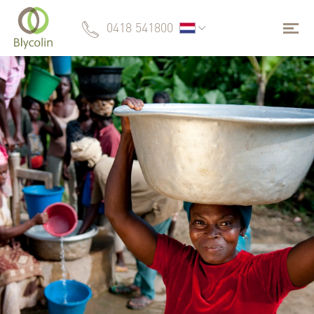
0418 541800