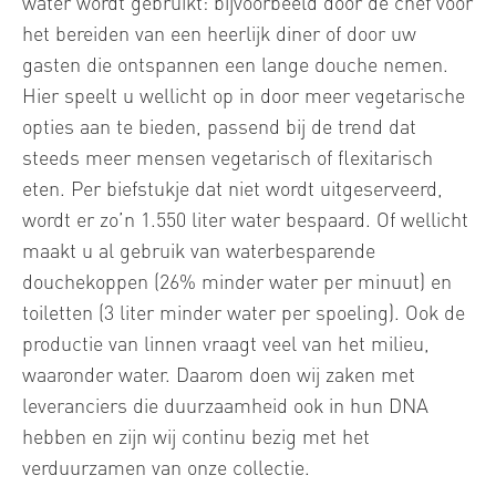
water wordt gebruikt: bijvoorbeeld door de chef voor
het bereiden van een heerlijk diner of door uw
gasten die ontspannen een lange douche nemen.
Hier speelt u wellicht op in door meer vegetarische
opties aan te bieden, passend bij de trend dat
steeds meer mensen vegetarisch of flexitarisch
eten. Per biefstukje dat niet wordt uitgeserveerd,
wordt er zo’n 1.550 liter water bespaard. Of wellicht
maakt u al gebruik van waterbesparende
douchekoppen (26% minder water per minuut) en
toiletten (3 liter minder water per spoeling). Ook de
productie van linnen vraagt veel van het milieu,
waaronder water. Daarom doen wij zaken met
leveranciers die duurzaamheid ook in hun DNA
hebben en zijn wij continu bezig met het
verduurzamen van onze collectie.