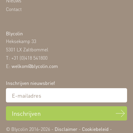
Nieuws
Contact
Blycolin
Heksekamp 33
5301 LX Zaltbommel
T: +31 (0)418 541800
E:
welkom@blycolin.com
Inschrijven nieuwsbrief
Inschrijven
© Blycolin 2016-2026 -
Disclaimer
-
Cookiebeleid
-