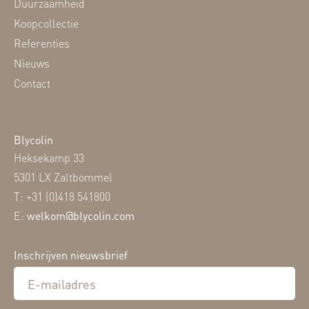
Duurzaamheid
Koopcollectie
Referenties
Nieuws
Contact
Blycolin
Heksekamp 33
5301 LX Zaltbommel
T: +31 (0)418 541800
E:
welkom@blycolin.com
Inschrijven nieuwsbrief