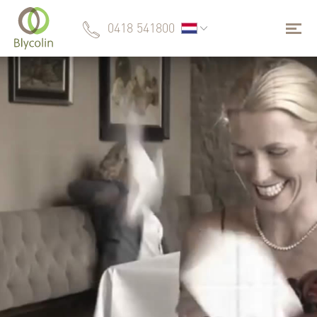
0418 541800