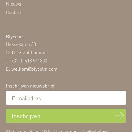
Nieuws
Contact
Blycolin
Heksekamp 33
5301 LX Zaltbommel
T: +31 (0)418 541800
E:
welkom@blycolin.com
Inschrijven nieuwsbrief
Inschrijven
© Blycolin 2016-2026 -
Disclaimer
-
Cookiebeleid
-