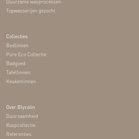
Duurzame wasprocessen
Topwasserijen gezocht
Collecties
Bedlinnen
Pure Eco Collectie
Badgoed
Tafellinnen
Keukenlinnen
Over Blycolin
Duurzaamheid
Koopcollectie
Referenties