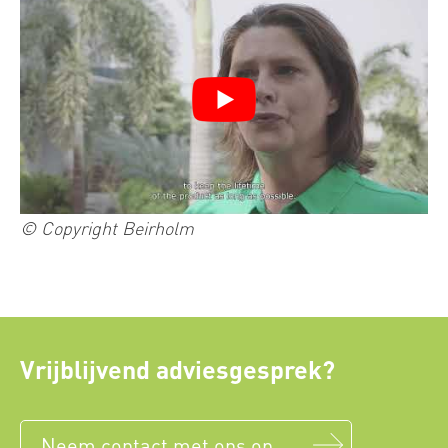
© Copyright Beirholm
Vrijblijvend adviesgesprek?
Neem contact met ons op