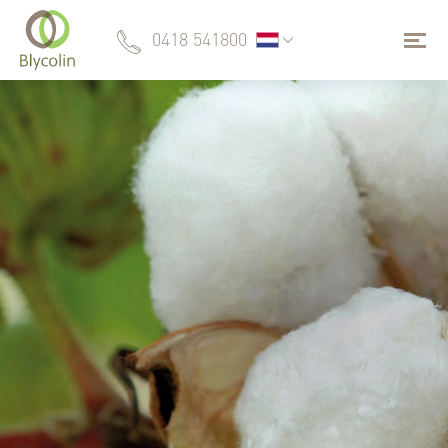
0418 541800