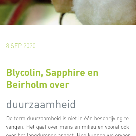
8 SEP 2020
Blycolin, Sapphire en
Beirholm over
duurzaamheid
De term duurzaamheid is niet in één beschrijving te
vangen. Het gaat over mens en milieu en vooral ook
over het langdurende aspect. Hoe kunnen we ervoor