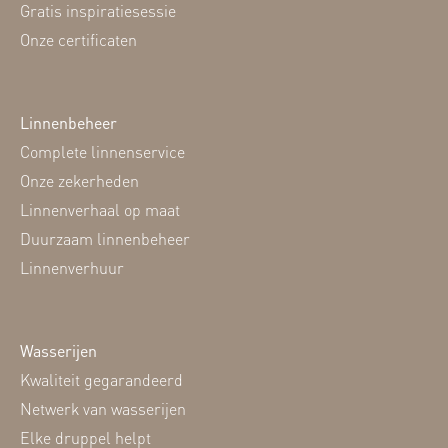
Gratis inspiratiesessie
Onze certificaten
Linnenbeheer
Complete linnenservice
Onze zekerheden
Linnenverhaal op maat
Duurzaam linnenbeheer
Linnenverhuur
Wasserijen
Kwaliteit gegarandeerd
Netwerk van wasserijen
Elke druppel helpt