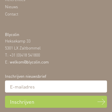
Nieuws
Contact
Blycolin
Heksekamp 33
5301 LX Zaltbommel
T: +31 (0)418 541800
E:
welkom@blycolin.com
Inschrijven nieuwsbrief
Inschrijven