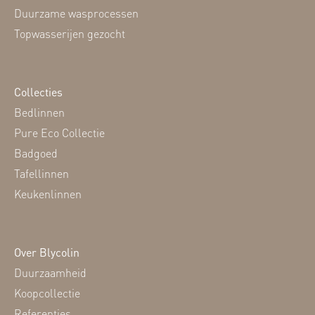
Duurzame wasprocessen
Topwasserijen gezocht
Collecties
Bedlinnen
Pure Eco Collectie
Badgoed
Tafellinnen
Keukenlinnen
Over Blycolin
Duurzaamheid
Koopcollectie
Referenties