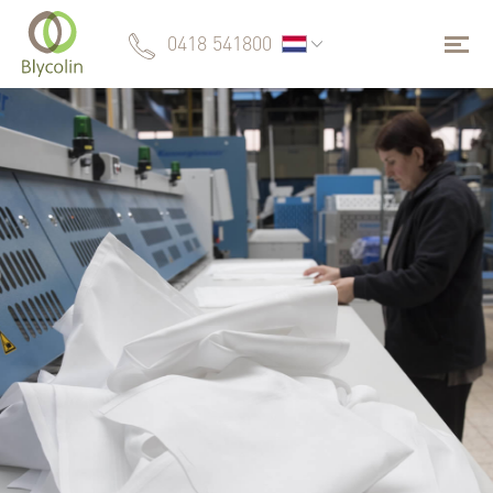
0418 541800