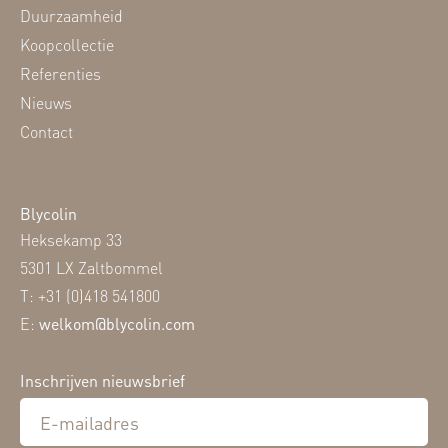
Duurzaamheid
Koopcollectie
Referenties
Nieuws
Contact
Blycolin
Heksekamp 33
5301 LX Zaltbommel
T: +31 (0)418 541800
E:
welkom@blycolin.com
Inschrijven nieuwsbrief