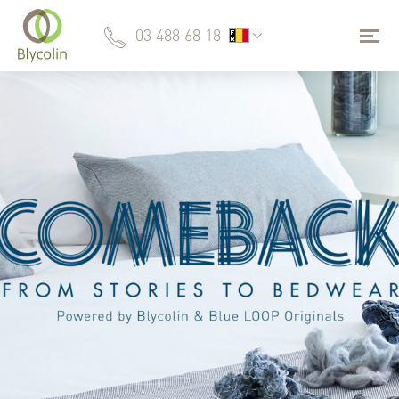
03 488 68 18