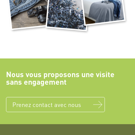
Nous vous proposons une visite
sans engagement
Prenez contact avec nous