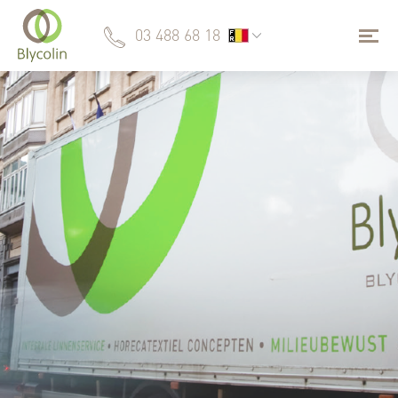
03 488 68 18