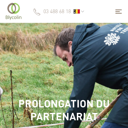
03 488 68 18
PROLONGATION DU
PARTENARIAT