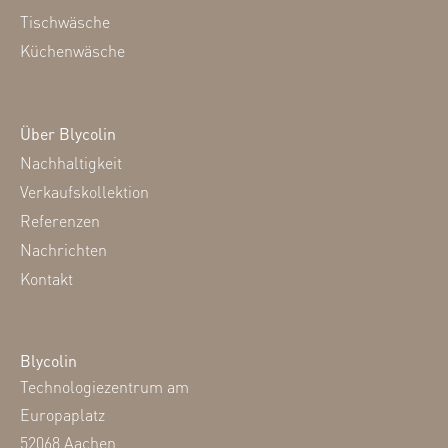
Tischwäsche
Küchenwäsche
Über Blycolin
Nachhaltigkeit
Verkaufskollektion
Referenzen
Nachrichten
Kontakt
Blycolin
Technologiezentrum am
Europaplatz
52068 Aachen