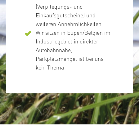
(Verpflegungs- und
Einkaufsgutscheine) und
weiteren Annehmlichkeiten
Wir sitzen in Eupen/Belgien im
Industriegebiet in direkter
Autobahnnähe,
Parkplatzmangel ist bei uns
kein Thema