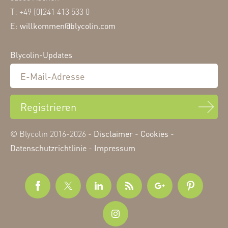
T: +49 (0)241 413 533 0
E:
willkommen@blycolin.com
Blycolin-Updates
Registrieren
© Blycolin 2016-2026 -
Disclaimer
-
Cookies
-
Datenschutzrichtlinie
-
Impressum