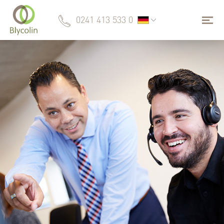
0241 413 533 0