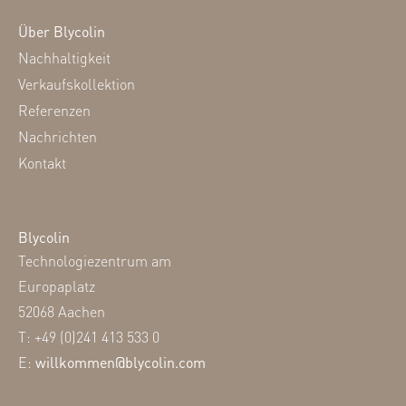
Über Blycolin
Nachhaltigkeit
Verkaufskollektion
Referenzen
Nachrichten
Kontakt
Blycolin
Technologiezentrum am
Europaplatz
52068 Aachen
T: +49 (0)241 413 533 0
E:
willkommen@blycolin.com