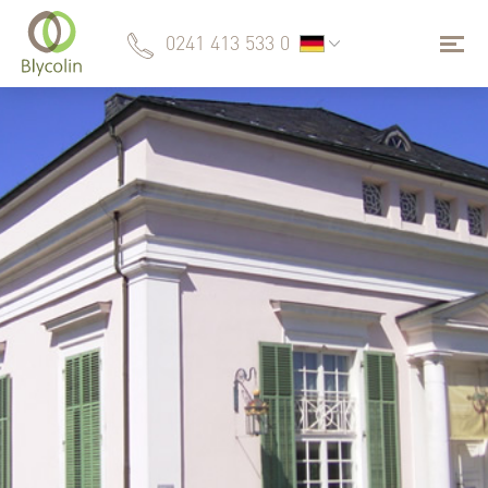
0241 413 533 0