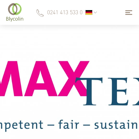
0241 413 533 0