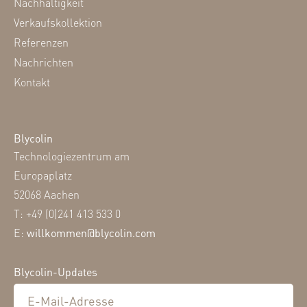
Nachhaltigkeit
Verkaufskollektion
Referenzen
Nachrichten
Kontakt
Blycolin
Technologiezentrum am
Europaplatz
52068 Aachen
T: +49 (0)241 413 533 0
E:
willkommen@blycolin.com
Blycolin-Updates