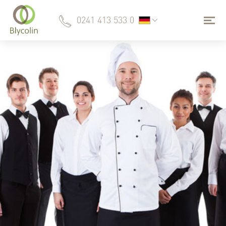
0241 413 533 0