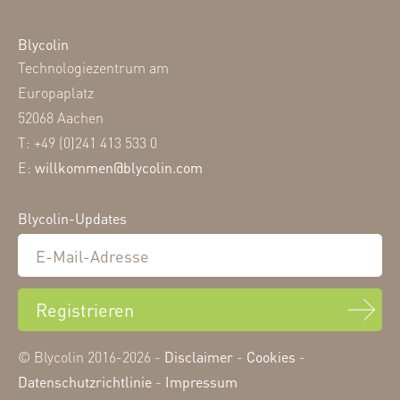
Blycolin
Technologiezentrum am
Europaplatz
52068 Aachen
T: +49 (0)241 413 533 0
E:
willkommen@blycolin.com
Blycolin-Updates
Registrieren
© Blycolin 2016-2026 -
Disclaimer
-
Cookies
-
Datenschutzrichtlinie
-
Impressum