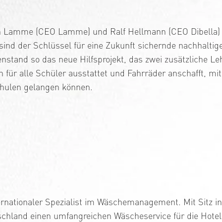
 Lamme (CEO Lamme) und Ralf Hellmann (CEO Dibella) wa
nd der Schlüssel für eine Zukunft sichernde nachhaltig
stand so das neue Hilfsprojekt, das zwei zusätzliche Lehr
 für alle Schüler ausstattet und Fahrräder anschafft, mi
chulen gelangen können.
nternationaler Spezialist im Wäschemanagement. Mit Sitz i
schland einen umfangreichen Wäscheservice für die Hotel