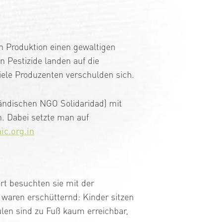
n Produktion einen gewaltigen
n Pestizide landen auf die
iele Produzenten verschulden sich.
ländischen NGO Solidaridad) mit
n. Dabei setzte man auf
c.org.in
rt besuchten sie mit der
waren erschütternd: Kinder sitzen
ulen sind zu Fuß kaum erreichbar,