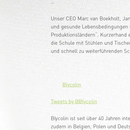
…
Unser CEO Marc van Boekholt, Jan
und gesunde Lebensbedingungen si
Produktionsländern“. Kurzerhand en
die Schule mit Stühlen und Tischen
und schnell zu weiterführenden S
Blycolin
Tweets by @Blycolin
Blycolin ist seit über 40 Jahren i
zudem in Belgien, Polen und Deut