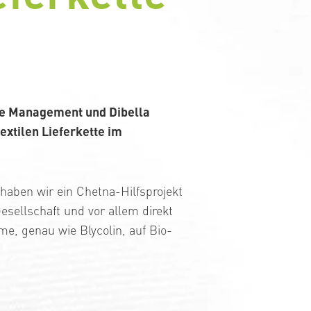
a
le Management und Dibella
xtilen Lieferkette im
aben wir ein Chetna-Hilfsprojekt
esellschaft und vor allem direkt
e, genau wie Blycolin, auf Bio-