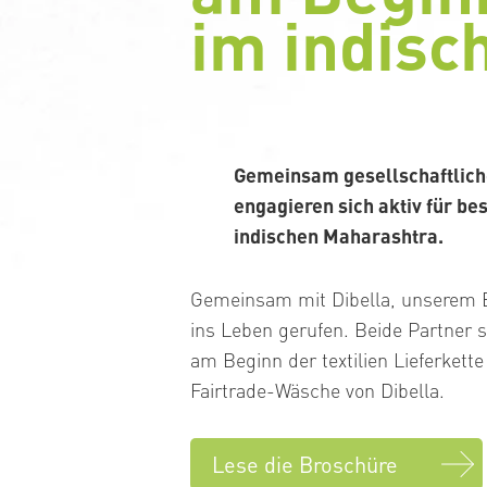
im indisc
Gemeinsam gesellschaftlich
engagieren sich aktiv für b
indischen Maharashtra.
Gemeinsam mit Dibella, unserem B
ins Leben gerufen. Beide Partner s
am Beginn der textilien Lieferket
Fairtrade-Wäsche von Dibella.
Lese die Broschüre