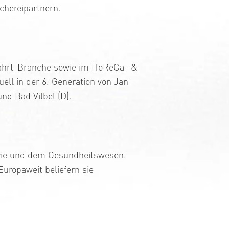
chereipartnern.
ahrt-Branche sowie im HoReCa- &
ll in der 6. Generation von Jan
d Bad Vilbel (D).
llerie und dem Gesundheitswesen.
Europaweit beliefern sie