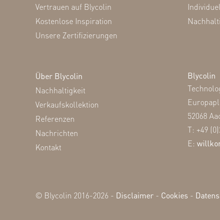
Vertrauen auf Blycolin
Individue
Kostenlose Inspiration
Nachhalt
Unsere Zertifizierungen
Blycolin
Über Blycolin
Technolo
Nachhaltigkeit
Europapl
Verkaufskollektion
52068 Aa
Referenzen
T: +49 (0
Nachrichten
E:
willk
Kontakt
© Blycolin 2016-2026 -
Disclaimer
-
Cookies
-
Datensc