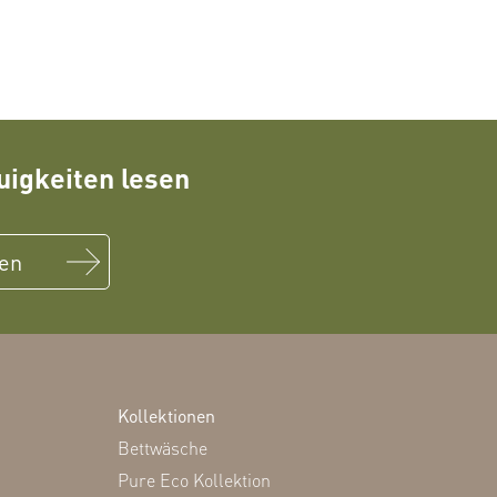
igkeiten lesen
sen
Kollektionen
Bettwäsche
Pure Eco Kollektion