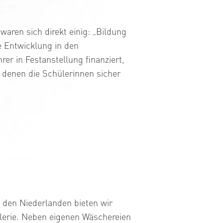
ren sich direkt einig: „Bildung
e Entwicklung in den
er in Festanstellung finanziert,
t denen die Schülerinnen sicher
n den Niederlanden bieten wir
lerie. Neben eigenen Wäschereien