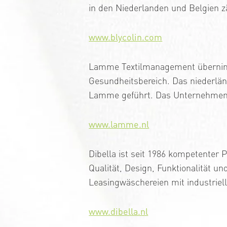
in den Niederlanden und Belgien z
www.blycolin.com
Lamme Textilmanagement übernim
Gesundheitsbereich. Das niederlän
Lamme geführt. Das Unternehmen h
www.lamme.nl
Dibella ist seit 1986 kompetenter 
Qualität, Design, Funktionalität un
Leasingwäschereien mit industrielle
www.dibella.nl