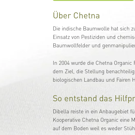
Über Chetna
Die indische Baumwolle hat sich z
Einsatz von Pestiziden und chemisc
Baumwollfelder und genmanipuliert
In 2004 wurde die Chetna Organic F
dem Ziel, die Stellung benachteili
biologischen Landbau und Fairen Ha
So entstand das Hilfp
Dibella reiste in ein Anbaugebiet 
Kooperative Chetna Organic eine 
auf dem Boden weil es weder Stühl