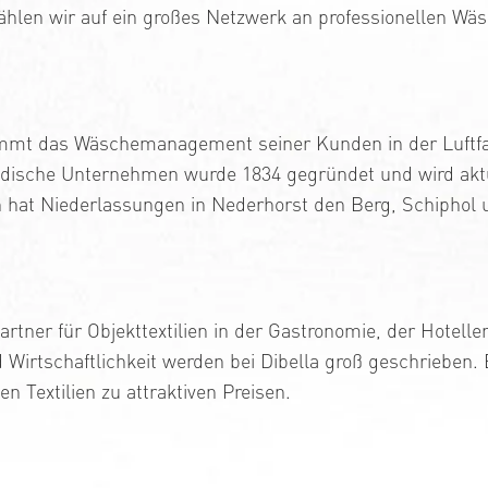
ählen wir auf ein großes Netzwerk an professionellen Wäs
mt das Wäschemanagement seiner Kunden in der Luftf
dische Unternehmen wurde 1834 gegründet und wird aktue
at Niederlassungen in Nederhorst den Berg, Schiphol un
Partner für Objekttextilien in der Gastronomie, der Hote
d Wirtschaftlichkeit werden bei Dibella groß geschrieben. 
n Textilien zu attraktiven Preisen.