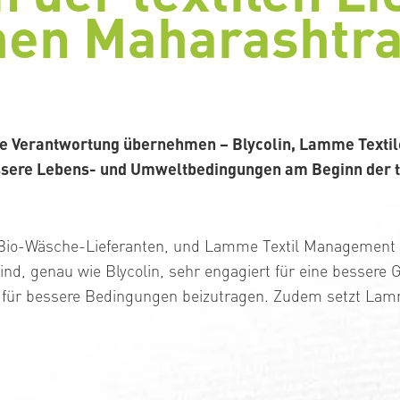
hen Maharashtr
e Verantwortung übernehmen – Blycolin, Lamme Texti
essere Lebens- und Umweltbedingungen am Beginn der te
io-Wäsche-Lieferanten, und Lamme Textil Management h
ind, genau wie Blycolin, sehr engagiert für eine bessere G
te für bessere Bedingungen beizutragen. Zudem setzt Lamm