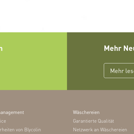
h
Mehr Neu
Mehr le
anagement
Wäschereien
ice
Garantierte Qualität
rheiten von Blycolin
Netzwerk an Wäschereien