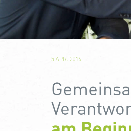
5 APR. 2016
Gemeinsam
Verantwo
am Beginn