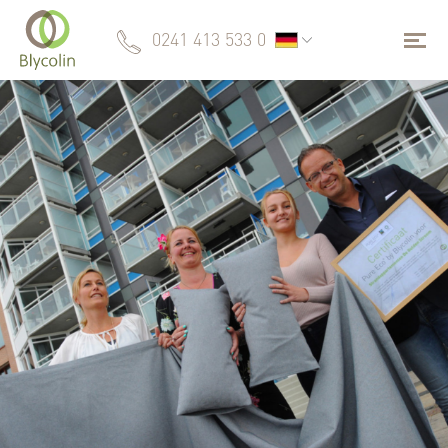
0241 413 533 0