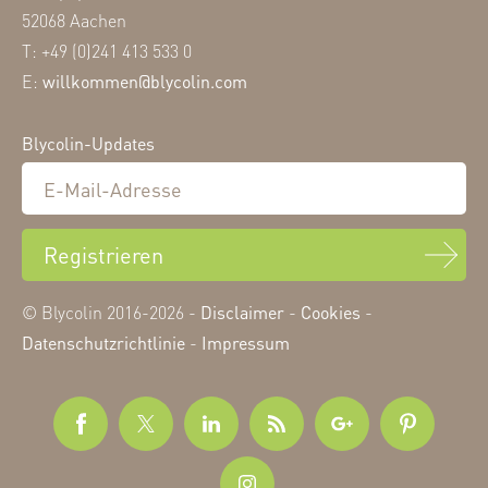
52068 Aachen
T: +49 (0)241 413 533 0
E:
willkommen@blycolin.com
Blycolin-Updates
Registrieren
© Blycolin 2016-2026 -
Disclaimer
-
Cookies
-
Datenschutzrichtlinie
-
Impressum