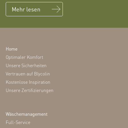
Mehr lesen
Home
Optimaler Komfort
Unsere Sicherheiten
Vertrauen auf Blycolin
Kostenlose Inspiration
Unsere Zertifizierungen
Wäschemanagement
Full-Service