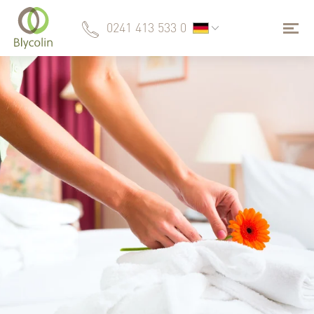
0241 413 533 0