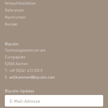
Verkaufskollektion
Referenzen
Nachrichten
Kontakt
Blycolin
Technologiezentrum am
Europaplatz
52068 Aachen
T: +49 (0)241 413 533 0
E:
willkommen@blycolin.com
Blycolin-Updates