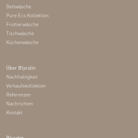
Bettwäsche
Pure Eco Kollektion
Frottierwäsche
Tischwäsche
Küchenwäsche
Über Blycolin
Nachhaltigkeit
Verkaufskollektion
Referenzen
Nachrichten
Kontakt
Blycolin