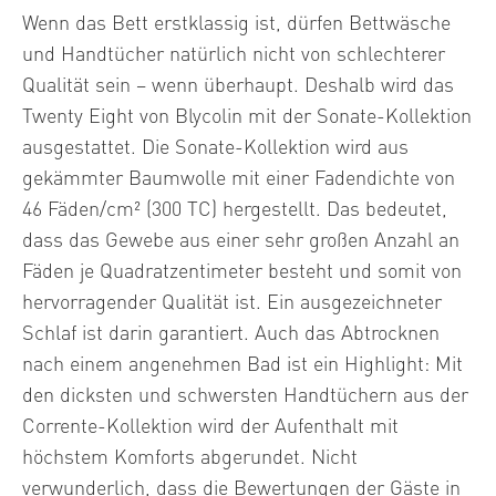
Wenn das Bett erstklassig ist, dürfen Bettwäsche
und Handtücher natürlich nicht von schlechterer
Qualität sein – wenn überhaupt. Deshalb wird das
Twenty Eight von Blycolin mit der Sonate-Kollektion
ausgestattet. Die Sonate-Kollektion wird aus
gekämmter Baumwolle mit einer Fadendichte von
46 Fäden/cm² (300 TC) hergestellt. Das bedeutet,
dass das Gewebe aus einer sehr großen Anzahl an
Fäden je Quadratzentimeter besteht und somit von
hervorragender Qualität ist. Ein ausgezeichneter
Schlaf ist darin garantiert. Auch das Abtrocknen
nach einem angenehmen Bad ist ein Highlight: Mit
den dicksten und schwersten Handtüchern aus der
Corrente-Kollektion wird der Aufenthalt mit
höchstem Komforts abgerundet. Nicht
verwunderlich, dass die Bewertungen der Gäste in