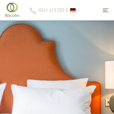
0241 413 533 0