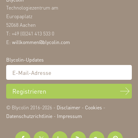
Technologiezentrum am
Europaplatz
52068 Aachen
T: +49 (0)241 413 533 0
E:
willkommen@blycolin.com
Blycolin-Updates
Registrieren
© Blycolin 2016-2026 -
Disclaimer
-
Cookies
-
Datenschutzrichtlinie
-
Impressum