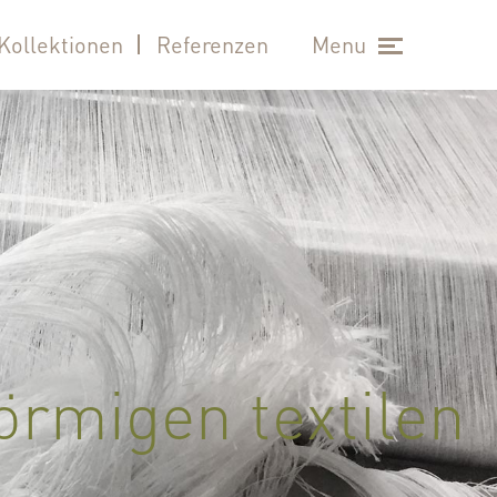
Kollektionen
Referenzen
Menu
förmigen textilen