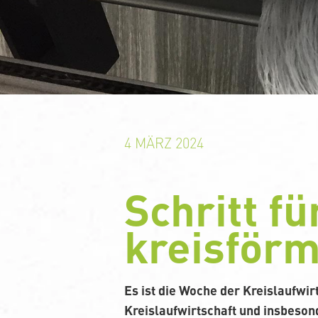
4 MÄRZ 2024
Schritt fü
kreisförm
Es ist die Woche der Kreislaufwi
Kreislaufwirtschaft und insbeso