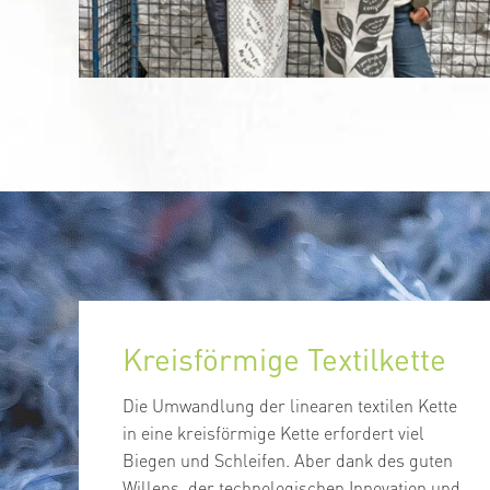
Kreisförmige Textilkette
Die Umwandlung der linearen textilen Kette
in eine kreisförmige Kette erfordert viel
Biegen und Schleifen. Aber dank des guten
Willens, der technologischen Innovation und