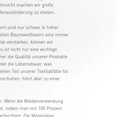
r Hinsicht machen wir große
Herausforderung zu stellen.
sern sind nur schwer in hoher
ycelten Baumwollfasern eine immer
ial verstärken, können wir
 ist nicht nur eine wichtige
her die Qualität unserer Produkte
sinkt die Lebensdauer, was
nen Teil unserer Textilabfälle für
rschuhen, führt aber zu einer
rden. Wenn die Wiederverwendung
piel, indem man mit 100 Prozent
leichtert. Die Materialien