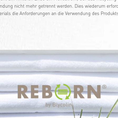
dung nicht mehr getrennt werden. Dies wiederum erforde
ials die Anforderungen an die Verwendung des Produkts 