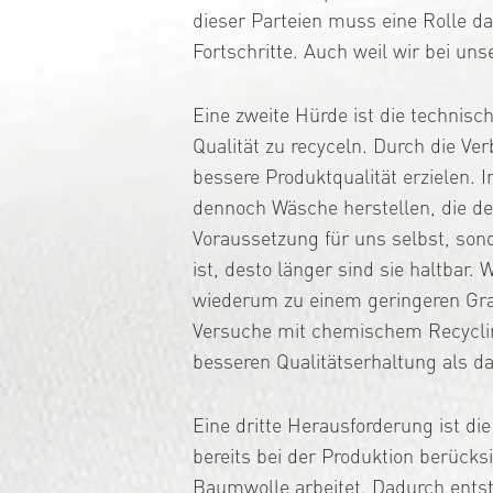
dieser Parteien muss eine Rolle da
Fortschritte. Auch weil wir bei un
Eine zweite Hürde ist die technisc
Qualität zu recyceln. Durch die V
bessere Produktqualität erzielen.
dennoch Wäsche herstellen, die de
Voraussetzung für uns selbst, sond
ist, desto länger sind sie haltbar
wiederum zu einem geringeren Grad 
Versuche mit chemischem Recycling
besseren Qualitätserhaltung als d
Eine dritte Herausforderung ist di
bereits bei der Produktion berücks
Baumwolle arbeitet. Dadurch entst