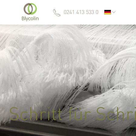
0241 413 533 0
Schritt für Schr