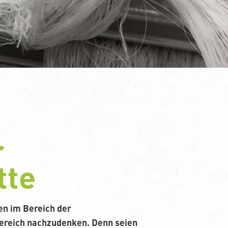
r
tte
en im Bereich der
Bereich nachzudenken. Denn seien