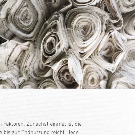
n Faktoren. Zunächst einmal ist die
e bis zur Endnutzung reicht. Jede