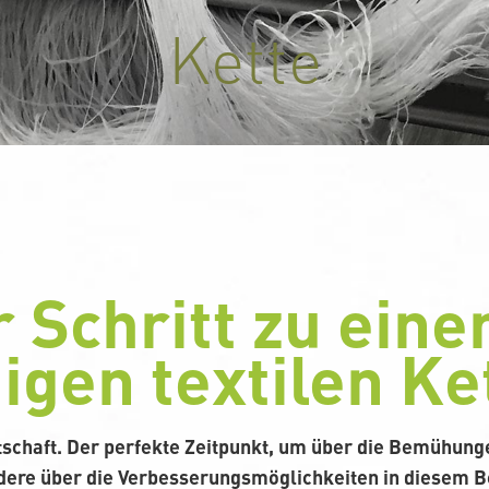
Kette
r Schritt zu eine
igen textilen Ke
rtschaft. Der perfekte Zeitpunkt, um über die Bemühung
ndere über die Verbesserungsmöglichkeiten in diesem 