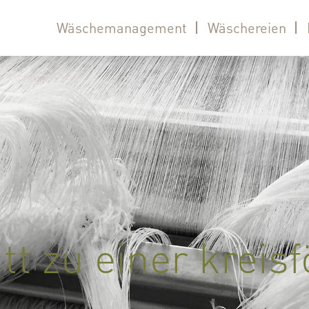
Wäschemanagement
Wäschereien
itt zu einer kreis