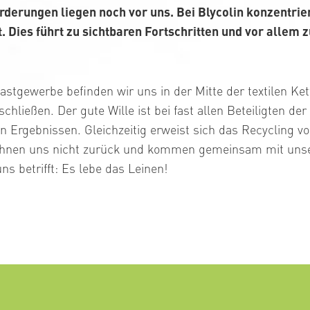
rderungen liegen noch vor uns. Bei Blycolin konzentrie
. Dies führt zu sichtbaren Fortschritten und vor allem z
astgewerbe befinden wir uns in der Mitte der textilen Ket
 schließen. Der gute Wille ist bei fast allen Beteiligten d
n Ergebnissen. Gleichzeitig erweist sich das Recycling v
lehnen uns nicht zurück und kommen gemeinsam mit uns
ns betrifft: Es lebe das Leinen!