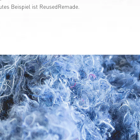
tes Beispiel ist ReusedRemade.