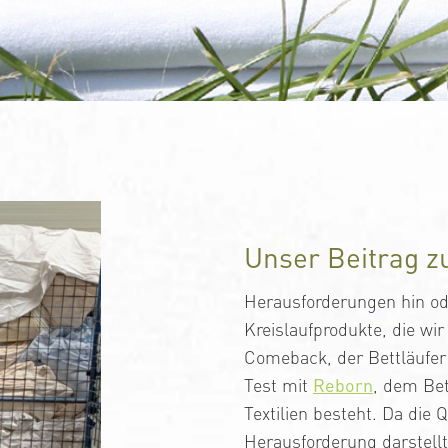
Unser Beitrag zu
Herausforderungen hin ode
Kreislaufprodukte, die wi
Comeback, der Bettläufer
Test mit
Reborn
, dem Bet
Textilien besteht. Da die
Herausforderung darstell