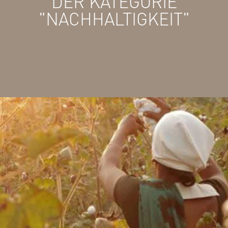
DER KATEGORIE
"NACHHALTIGKEIT"