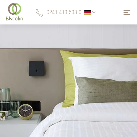
0241 413 533 0