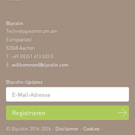
Blycolin
Technologiezentrum am
Europaplatz
52068 Aachen
T: +49 (0)241 413 533 0
E:
willkommen@blycolin.com
Blycolin-Updates
Registrieren
© Blycolin 2016-2026 -
Disclaimer
-
Cookies
-