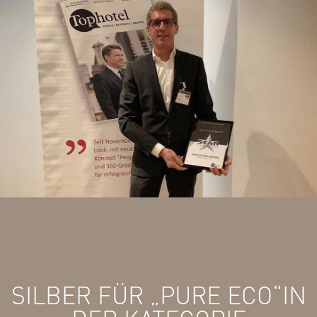
SILBER FÜR „PURE ECO“IN