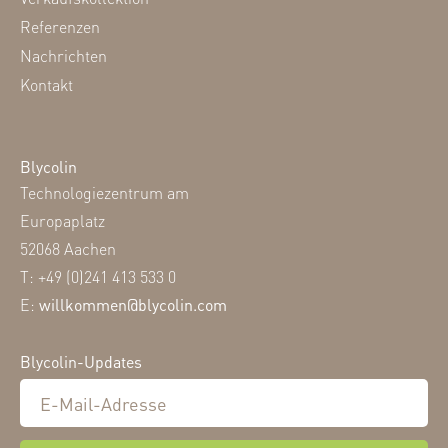
Referenzen
Nachrichten
Kontakt
Blycolin
Technologiezentrum am
Europaplatz
52068 Aachen
T: +49 (0)241 413 533 0
E:
willkommen@blycolin.com
Blycolin-Updates