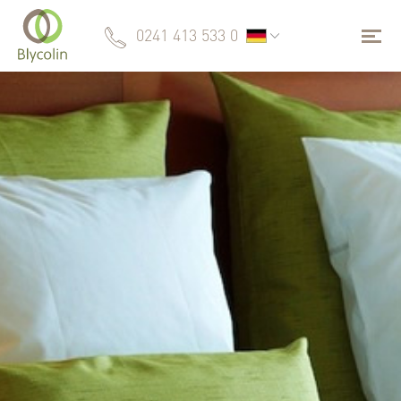
0241 413 533 0