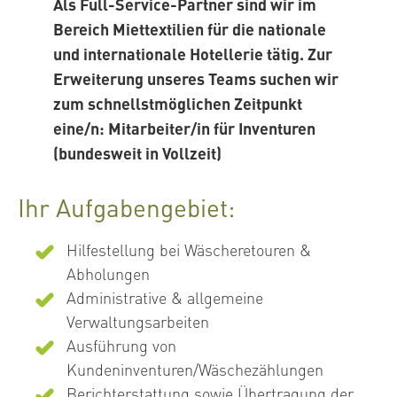
Als Full-Service-Partner sind wir im
Bereich Miettextilien für die nationale
und internationale Hotellerie tätig. Zur
Erweiterung unseres Teams suchen wir
zum schnellstmöglichen Zeitpunkt
eine/n: Mitarbeiter/in für Inventuren
(bundesweit in Vollzeit)
Ihr Aufgabengebiet:
Hilfestellung bei Wäscheretouren &
Abholungen
Administrative & allgemeine
Verwaltungsarbeiten
Ausführung von
Kundeninventuren/Wäschezählungen
Berichterstattung sowie Übertragung der