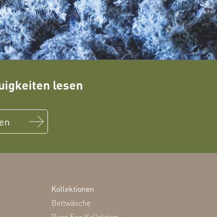
igkeiten lesen
sen
Kollektionen
Bettwäsche
Pure Eco Kollektion