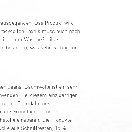
vorausgegangen. Das Produkt wird
s recycelten Textils muss auch nach
rial in der Wäsche? Hilde:
e bestehen, was sehr wichtig für
nen Jeans. Baumwolle ist ein sehr
rwenden. Bei diesem einzigartigen
rennt. Ein erfahrenes
n die Grundlage für neue
hstoffe einsparen. Die Produkte
olle aus Schnittresten, 15 %