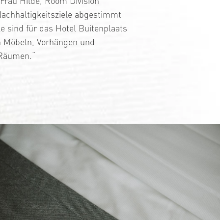
 Frau Hilde, Room Division
achhaltigkeitsziele abgestimmt
e sind für das Hotel Buitenplaats
en Möbeln, Vorhängen und
 Räumen.“