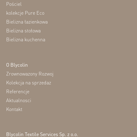
Pościel
kolekcje Pure Eco
Bielizna łazienkowa
Bielizna stołowa
Bielizna kuchenna
O Blycolin
Zrownowazony Rozwoj
Kolekcja na sprzedaz
Referencje
Aktualnosci
Kontakt
Blycolin Textile Services Sp. z o.o.