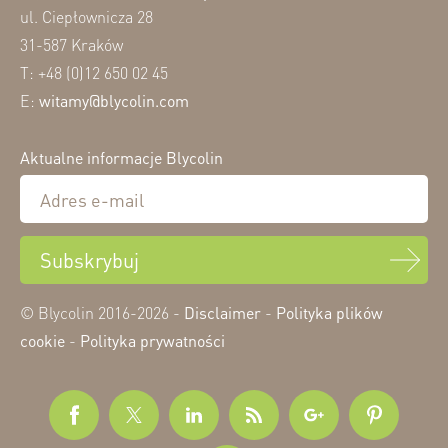
ul. Ciepłownicza 28
31-587 Kraków
T: +48 (0)12 650 02 45
E:
witamy@blycolin.com
Aktualne informacje Blycolin
Subskrybuj
© Blycolin 2016-2026 -
Disclaimer
-
Polityka plików
cookie
-
Polityka prywatności