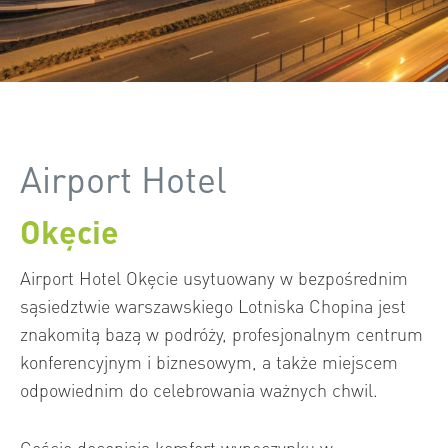
Airport Hotel
Okęcie
Airport Hotel Okęcie usytuowany w bezpośrednim
sąsiedztwie warszawskiego Lotniska Chopina jest
znakomitą bazą w podróży, profesjonalnym centrum
konferencyjnym i biznesowym, a także miejscem
odpowiednim do celebrowania ważnych chwil.
Goście doceniają komfort wypoczynku w