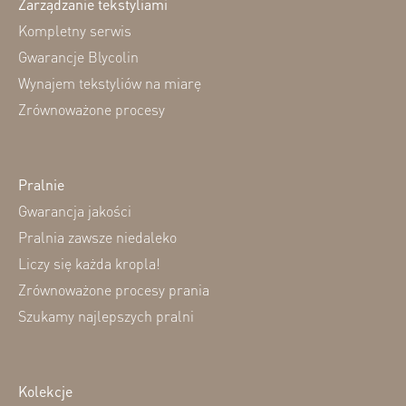
Zarządzanie tekstyliami
Kompletny serwis
Gwarancje Blycolin
Wynajem tekstyliów na miarę
Zrównoważone procesy
Pralnie
Gwarancja jakości
Pralnia zawsze niedaleko
Liczy się każda kropla!
Zrównoważone procesy prania
Szukamy najlepszych pralni
Kolekcje