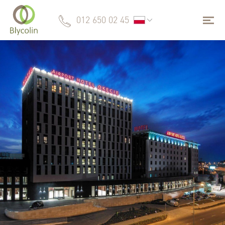
012 650 02 45