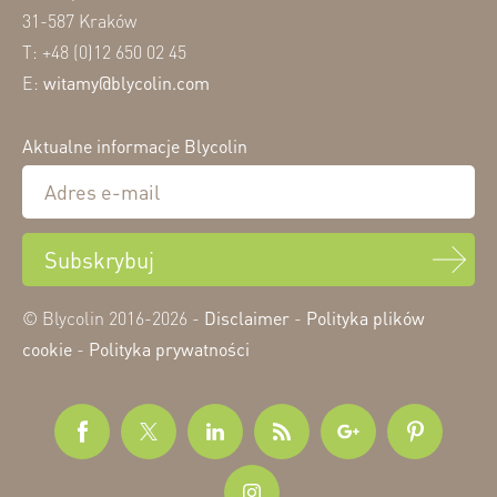
31-587 Kraków
T: +48 (0)12 650 02 45
E:
witamy@blycolin.com
Aktualne informacje Blycolin
Subskrybuj
© Blycolin 2016-2026 -
Disclaimer
-
Polityka plików
cookie
-
Polityka prywatności