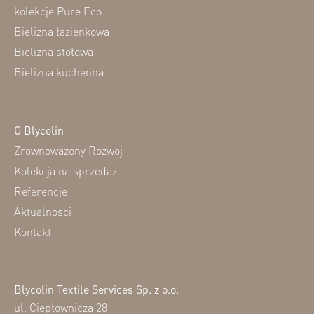
kolekcje Pure Eco
Bielizna łazienkowa
Bielizna stołowa
Bielizna kuchenna
O Blycolin
Zrownowazony Rozwoj
Kolekcja na sprzedaz
Referencje
Aktualnosci
Kontakt
Blycolin Textile Services Sp. z o.o.
ul. Ciepłownicza 28