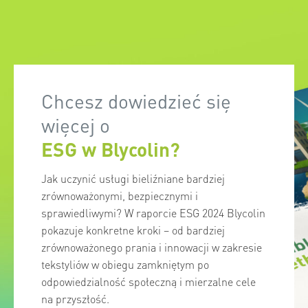
Chcesz dowiedzieć się
więcej o
ESG w Blycolin?
Jak uczynić usługi bieliźniane bardziej
zrównoważonymi, bezpiecznymi i
sprawiedliwymi? W raporcie ESG 2024 Blycolin
pokazuje konkretne kroki – od bardziej
zrównoważonego prania i innowacji w zakresie
tekstyliów w obiegu zamkniętym po
odpowiedzialność społeczną i mierzalne cele
na przyszłość.