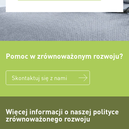
Pomoc w zrównoważonym rozwoju?
Skontaktuj się z nami
Więcej informacji o naszej polityce
zrównoważonego rozwoju