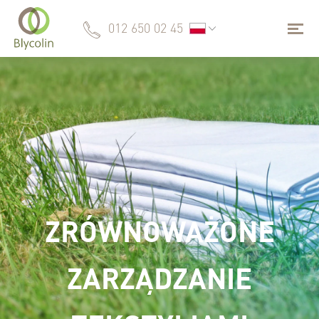
012 650 02 45
ZRÓWNOWAŻONE
ZARZĄDZANIE