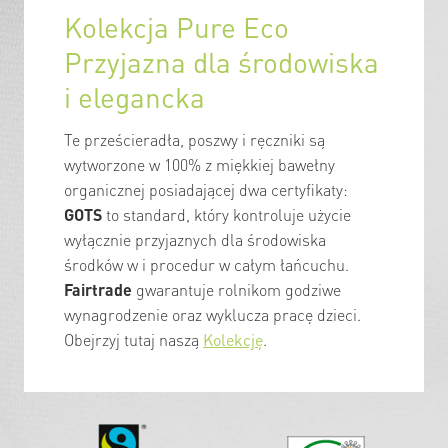
Kolekcja Pure Eco
Przyjazna dla środowiska
i elegancka
Te prześcieradła, poszwy i ręczniki są
wytworzone w 100% z miękkiej bawełny
organicznej posiadającej dwa certyfikaty:
GOTS
to standard, który kontroluje użycie
wyłącznie przyjaznych dla środowiska
środków w i procedur w całym łańcuchu.
Fairtrade
gwarantuje rolnikom godziwe
wynagrodzenie oraz wyklucza pracę dzieci.
Obejrzyj tutaj naszą
Kolekcję
.