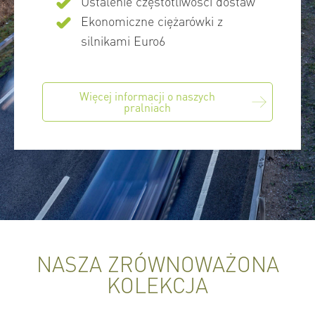
Ustalenie częstotliwości dostaw
Ekonomiczne ciężarówki z
silnikami Euro6
Więcej informacji o naszych
pralniach
NASZA ZRÓWNOWAŻONA
KOLEKCJA