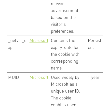
relevant
advertisement
based on the
visitor's
preferences.
_uetvid_e
Microsoft
Contains the
Persist
xp
expiry-date for
ent
the cookie with
corresponding
name.
MUID
Microsoft
Used widely by
1 year
Microsoft as a
unique user ID.
The cookie
enables user