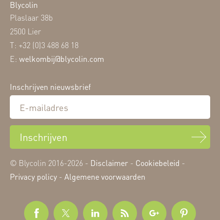
Blycolin
Plaslaar 38b
2500 Lier
T: +32 (0)3 488 68 18
E:
welkombij@blycolin.com
Inschrijven nieuwsbrief
Inschrijven
© Blycolin 2016-2026 -
Disclaimer
-
Cookiebeleid
-
Privacy policy
-
Algemene voorwaarden