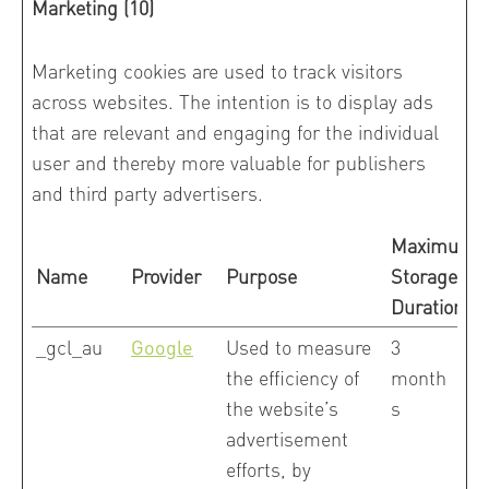
Marketing (10)
Marketing cookies are used to track visitors
across websites. The intention is to display ads
that are relevant and engaging for the individual
user and thereby more valuable for publishers
and third party advertisers.
Maximum
Name
Provider
Purpose
Storage
Duration
_gcl_au
Google
Used to measure
3
the efficiency of
month
the website’s
s
advertisement
efforts, by