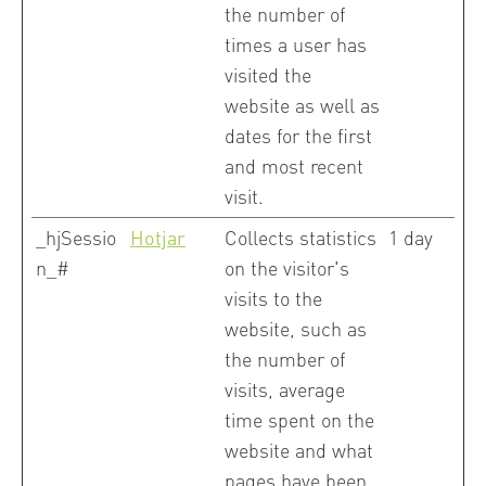
the number of
times a user has
visited the
website as well as
dates for the first
and most recent
visit.
_hjSessio
Hotjar
Collects statistics
1 day
n_#
on the visitor's
visits to the
website, such as
the number of
visits, average
time spent on the
website and what
pages have been