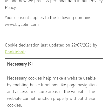
us and how we process personal data in our Privacy
Policy.
Your consent applies to the following domains:
www.blycolin.com
Cookie declaration last updated on 22/07/2026 by
Cookiebot
:
Necessary (9)
Necessary cookies help make a website usable
by enabling basic functions like page navigation
and access to secure areas of the website. The
website cannot function properly without these
cookies.