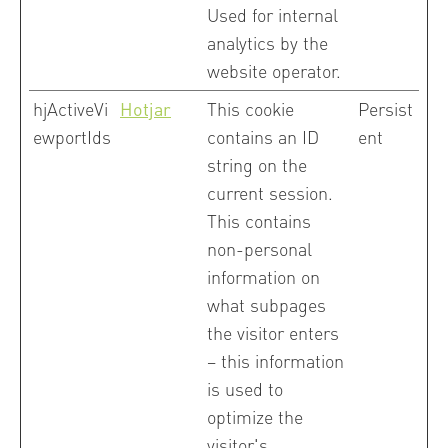
Used for internal
analytics by the
website operator.
hjActiveVi
Hotjar
This cookie
Persist
ewportIds
contains an ID
ent
string on the
current session.
This contains
non-personal
information on
what subpages
the visitor enters
– this information
is used to
optimize the
visitor's