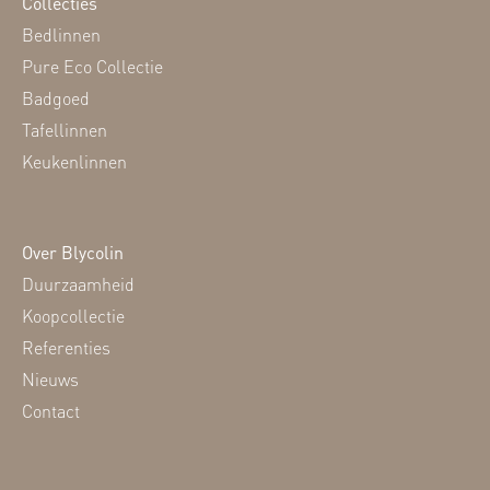
Collecties
Bedlinnen
Pure Eco Collectie
Badgoed
Tafellinnen
Keukenlinnen
Over Blycolin
Duurzaamheid
Koopcollectie
Referenties
Nieuws
Contact