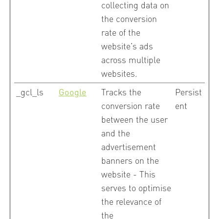
collecting data on
the conversion
rate of the
website’s ads
across multiple
websites.
_gcl_ls
Google
Tracks the
Persist
conversion rate
ent
between the user
and the
advertisement
banners on the
website - This
serves to optimise
the relevance of
the