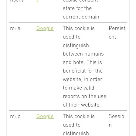
state for the
current domain
rc::a
Google
This cookie is
Persist
used to
ent
distinguish
between humans
and bots. This is
beneficial for the
website, in order
to make valid
reports on the use
of their website.
rc::c
Google
This cookie is
Sessio
used to
n
distinguish