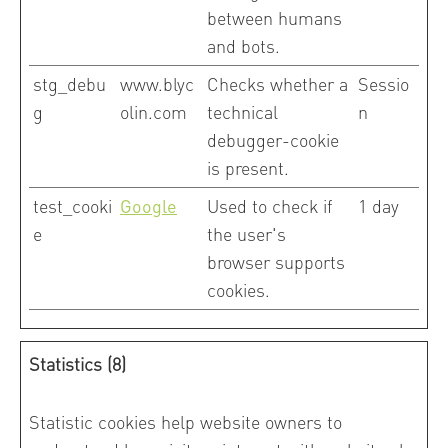
between humans
and bots.
stg_debu
www.blyc
Checks whether a
Sessio
g
olin.com
technical
n
debugger-cookie
is present.
test_cooki
Google
Used to check if
1 day
e
the user's
browser supports
cookies.
Statistics (8)
Statistic cookies help website owners to