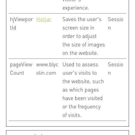
experience.
hjViewpor
Hotjar
Saves the user's
Sessio
tId
screen size in
n
order to adjust
the size of images
on the website.
pageView
www.blyc
Used to assess
Sessio
Count
olin.com
user's visits to
n
the website, such
as which pages
have been visited
or the frequency
of visits.