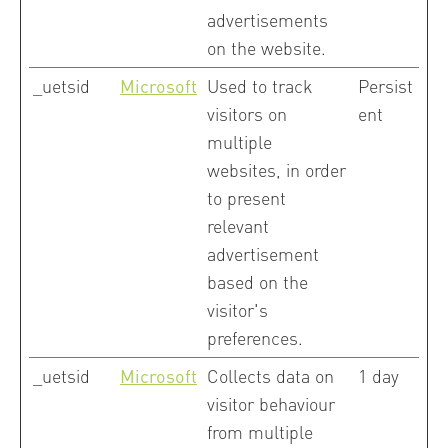
advertisements
on the website.
_uetsid
Microsoft
Used to track
Persist
visitors on
ent
multiple
websites, in order
to present
relevant
advertisement
based on the
visitor's
preferences.
_uetsid
Microsoft
Collects data on
1 day
visitor behaviour
from multiple