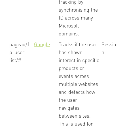
tracking by
synchronising the
ID across many
Microsoft
domains.
pagead/1
Google
Tracks if the user
Sessio
p-user-
has shown
n
list/#
interest in specific
products or
events across
multiple websites
and detects how
the user
navigates
between sites.
This is used for