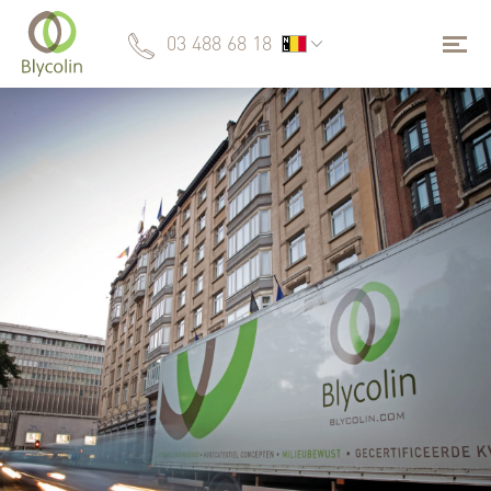
03 488 68 18