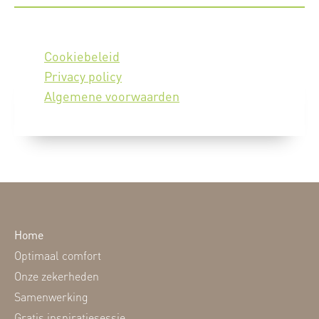
Cookiebeleid
Privacy policy
Algemene voorwaarden
Home
Optimaal comfort
Onze zekerheden
Samenwerking
Gratis inspiratiesessie