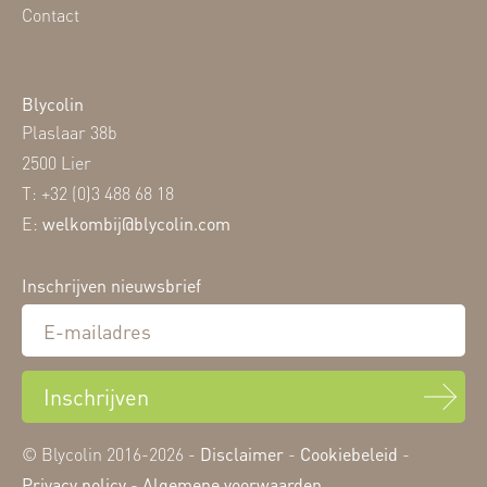
Contact
Blycolin
Plaslaar 38b
2500 Lier
T: +32 (0)3 488 68 18
E:
welkombij@blycolin.com
Inschrijven nieuwsbrief
Inschrijven
© Blycolin 2016-2026 -
Disclaimer
-
Cookiebeleid
-
Privacy policy
-
Algemene voorwaarden