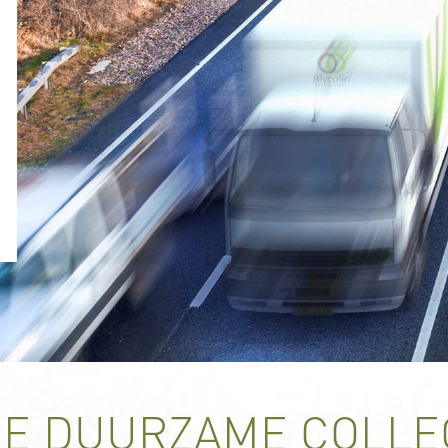
E DUURZAME COLLE