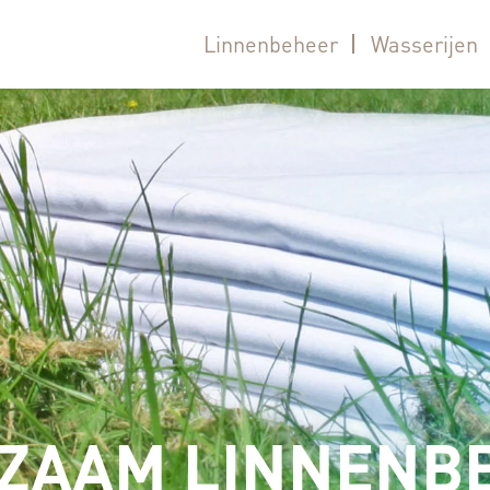
Linnenbeheer
Wasserijen
ZAAM LINNENB