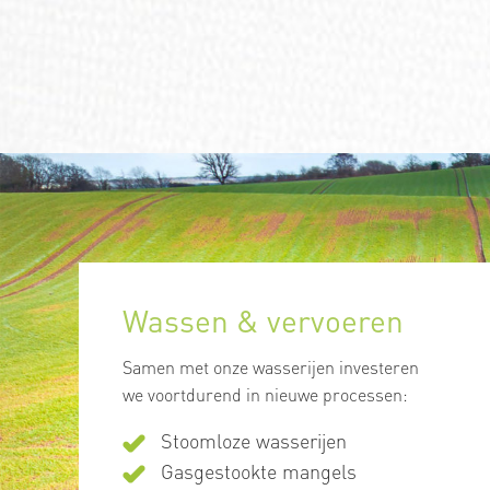
Wassen & vervoeren
Samen met onze wasserijen investeren
we voortdurend in nieuwe processen:
Stoomloze wasserijen
Gasgestookte mangels