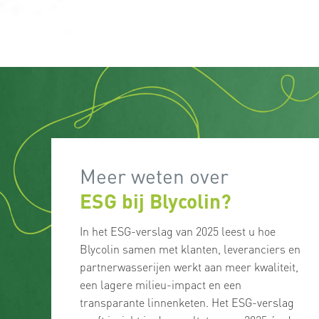
Meer weten over
ESG bij Blycolin?
In het ESG-verslag van 2025 leest u hoe
Blycolin samen met klanten, leveranciers en
partnerwasserijen werkt aan meer kwaliteit,
een lagere milieu-impact en een
transparante linnenketen. Het ESG-verslag