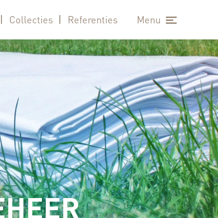
Collecties
Referenties
Menu
EHEER