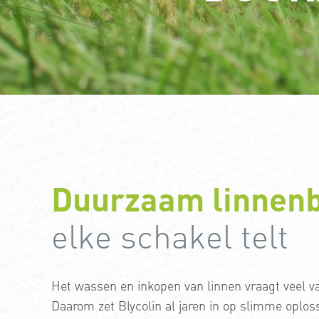
Duurzaam linnen
elke schakel telt
Het wassen en inkopen van linnen vraagt veel v
Daarom zet Blycolin al jaren in op slimme oploss