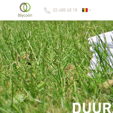
03 488 68 18
DUUR