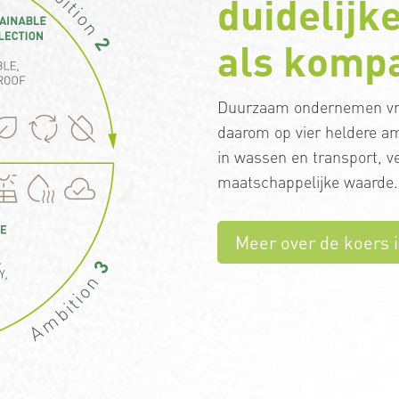
duidelijk
als komp
Duurzaam ondernemen vraa
daarom op vier heldere am
in wassen en transport, 
maatschappelijke waarde.
Meer over de koers i