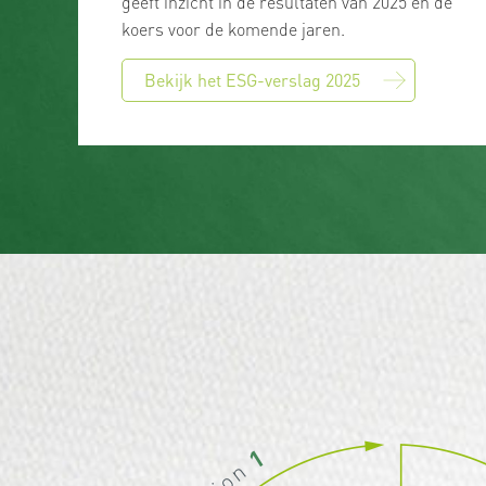
geeft inzicht in de resultaten van 2025 én de
koers voor de komende jaren.
Bekijk het ESG-verslag 2025