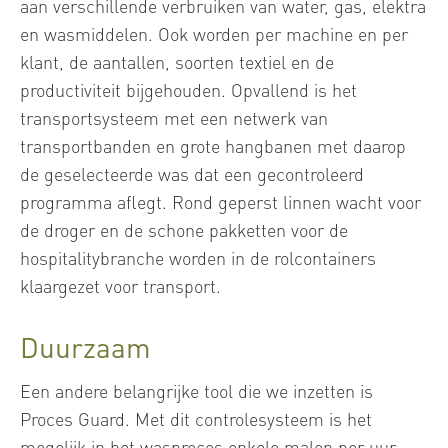
aan verschillende verbruiken van water, gas, elektra
en wasmiddelen. Ook worden per machine en per
klant, de aantallen, soorten textiel en de
productiviteit bijgehouden. Opvallend is het
transportsysteem met een netwerk van
transportbanden en grote hangbanen met daarop
de geselecteerde was dat een gecontroleerd
programma aflegt. Rond geperst linnen wacht voor
de droger en de schone pakketten voor de
hospitalitybranche worden in de rolcontainers
klaargezet voor transport.
Duurzaam
Een andere belangrijke tool die we inzetten is
Proces Guard. Met dit controlesysteem is het
mogelijk in het wasproces enkele malen per uur