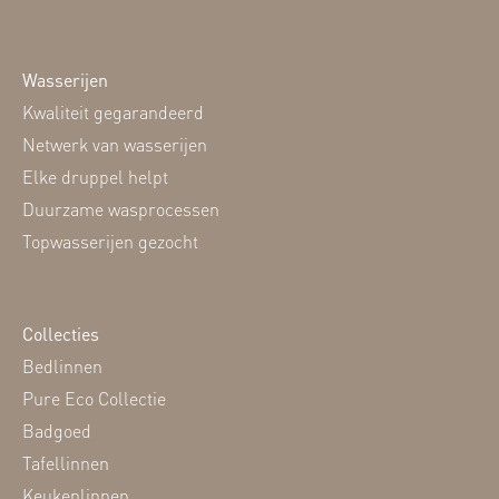
Wasserijen
Kwaliteit gegarandeerd
Netwerk van wasserijen
Elke druppel helpt
Duurzame wasprocessen
Topwasserijen gezocht
Collecties
Bedlinnen
Pure Eco Collectie
Badgoed
Tafellinnen
Keukenlinnen