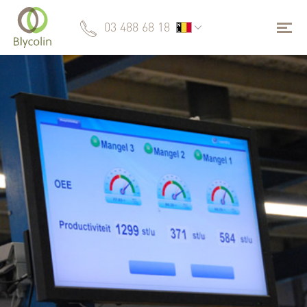
03 488 68 18