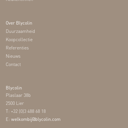
Over Blycolin
Duurzaamheid
Koopcollectie
Referenties
Nieuws
Contact
Blycolin
Plaslaar 38b
2500 Lier
T: +32 (0)3 488 68 18
E:
welkombij@blycolin.com