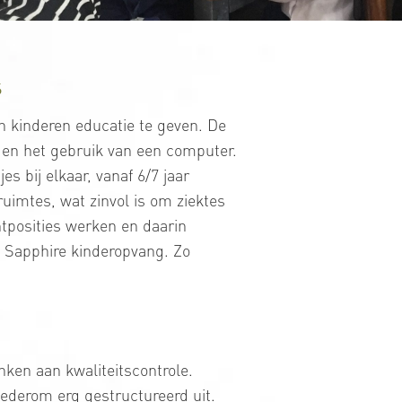
s
kinderen educatie te geven. De
s en het gebruik van een computer.
s bij elkaar, vanaf 6/7 jaar
uimtes, wat zinvol is om ziektes
tposities werken en daarin
rt Sapphire kinderopvang. Zo
onken aan kwaliteitscontrole.
wederom erg gestructureerd uit.