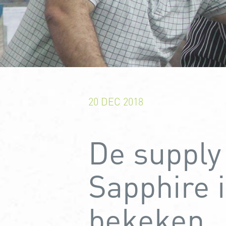
20 DEC 2018
De supply
Sapphire 
bekeken