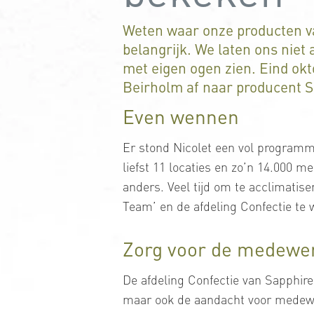
Weten waar onze producten v
belangrijk. We laten ons niet 
met eigen ogen zien. Eind ok
Beirholm af naar producent S
Even wennen
Er stond Nicolet een vol programm
liefst 11 locaties en zo’n 14.000 
anders. Veel tijd om te acclimatis
Team’ en de afdeling Confectie te
Zorg voor de medewe
De afdeling Confectie van Sapphire
maar ook de aandacht voor medewe