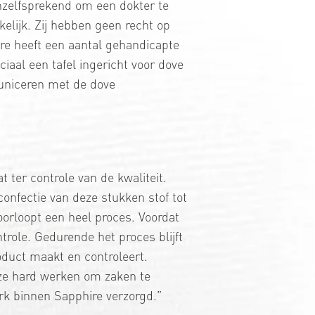
anzelfsprekend om een dokter te
elijk. Zij hebben geen recht op
re heeft een aantal gehandicapte
iaal een tafel ingericht voor dove
uniceren met de dove
 ter controle van de kwaliteit.
onfectie van deze stukken stof tot
orloopt een heel proces. Voordat
trole. Gedurende het proces blijft
roduct maakt en controleert.
t ze hard werken om zaken te
rk binnen Sapphire verzorgd.”