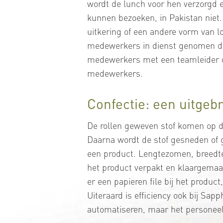
wordt de lunch voor hen verzorgd e
kunnen bezoeken, in Pakistan niet.
uitkering of een andere vorm van l
medewerkers in dienst genomen die 
medewerkers met een teamleider d
medewerkers.
Confectie: een uitgeb
De rollen geweven stof komen op de
Daarna wordt de stof gesneden of g
een product. Lengtezomen, breedte
het product verpakt en klaargemaak
er een papieren file bij het product
Uiteraard is efficiency ook bij Sa
automatiseren, maar het personeel