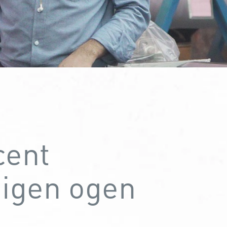
cent
eigen ogen