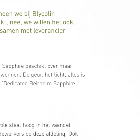
den we bij Blycolin
ekt, nee, we willen het ook
 samen met leverancier
t Sapphire beschikt over maar
ennen. De geur, het licht, alles is
et ‘Dedicated Beirholm Sapphire
ole staat hoog in het vaandel,
dewerkers op deze afdeling. Ook