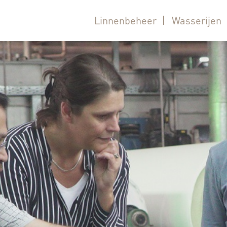
Linnenbeheer
Wasserijen