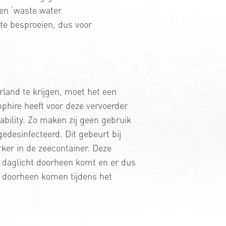
een ‘waste water
te besproeien, dus voor
rland te krijgen, moet het een
pphire heeft voor deze vervoerder
ility. Zo maken zij geen gebruik
desinfecteerd. Dit gebeurt bij
er in de zeecontainer. Deze
r daglicht doorheen komt en er dus
r doorheen komen tijdens het