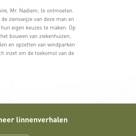
hire, Mr. Nadiem, te ontmoeten.
it de zienswijze van deze man en
en hun eigen keuzes te maken. Op
ls het bouwen van ziekenhuizen,
olen en opzetten van windparken
ich inzet om de toekomst van de
eer linnenverhalen