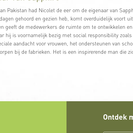
aan Pakistan had Nicolet de eer om de eigenaar van Sapp
n dagen gehoord en gezien heb, komt overduidelijk voort u
eam en geeft de medewerkers de ruimte om te ontwikkelen 
r hij is voornamelijk bezig met social responsibility zoa
peciale aandacht voor vrouwen, het ondersteunen van sch
rpen bij de fabrieken. Het is een inspirerende man die z
”
Ontdek m