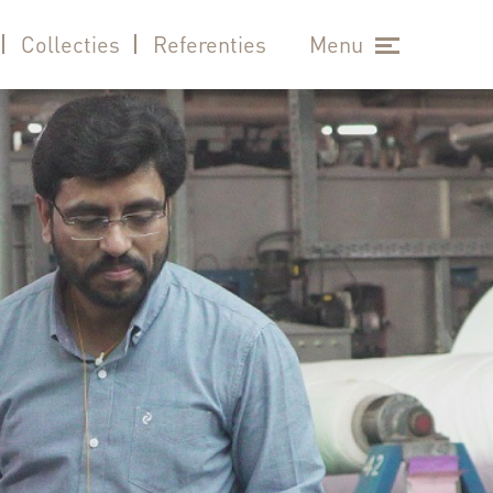
Collecties
Referenties
Menu