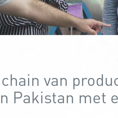
 chain van produ
in Pakistan met 