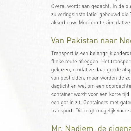
Overal wordt aan gedacht. In de bl
zuiveringsinstallatie’ gebouwd di
akkerbouw. Mooi om te zien dat ze o
Van Pakistan naar Ned
Transport is een belangrijk onderd
flinke route afleggen. Het transpo
gekozen, omdat ze daar goede afsp
van pesticiden, maar worden de ze
daglicht en wel om een doordacht
container wordt voor een korte tij
een gat in zit. Containers met gat
transport. Dit zorgt mogelijk voor 
Mr. Nadiem, de eigen