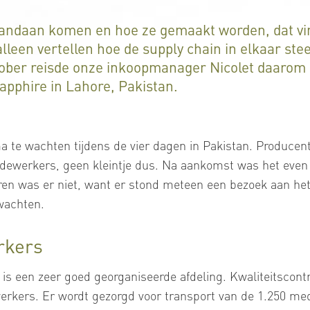
andaan komen en hoe ze gemaakt worden, dat vin
alleen vertellen hoe de supply chain in elkaar ste
tober reisde onze inkoopmanager Nicolet daarom
apphire in Lahore, Pakistan.
a te wachten tijdens de vier dagen in Pakistan. Producen
medewerkers, geen kleintje dus. Na aankomst was het even w
eren was er niet, want er stond meteen een bezoek aan h
 wachten.
rkers
 is een zeer goed georganiseerde afdeling. Kwaliteitscontr
rkers. Er wordt gezorgd voor transport van de 1.250 me