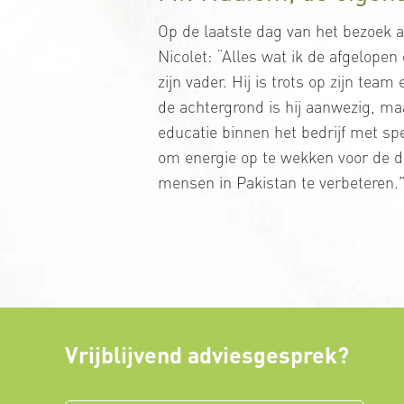
Op de laatste dag van het bezoek 
Nicolet: “Alles wat ik de afgelope
zijn vader. Hij is trots op zijn t
de achtergrond is hij aanwezig, maa
educatie binnen het bedrijf met s
om energie op te wekken voor de do
mensen in Pakistan te verbeteren.
Vrijblijvend adviesgesprek?