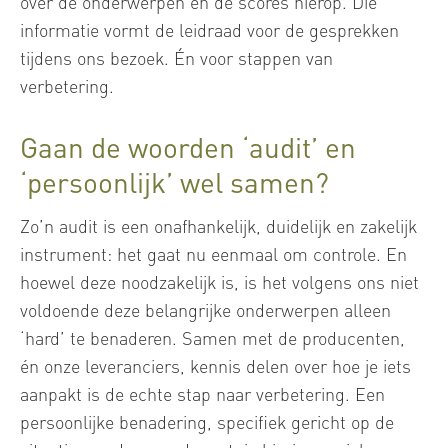
over de onderwerpen en de scores hierop. Die
informatie vormt de leidraad voor de gesprekken
tijdens ons bezoek. Én voor stappen van
verbetering.
Gaan de woorden ‘audit’ en
‘persoonlijk’ wel samen?
Zo’n audit is een onafhankelijk, duidelijk en zakelijk
instrument: het gaat nu eenmaal om controle. En
hoewel deze noodzakelijk is, is het volgens ons niet
voldoende deze belangrijke onderwerpen alleen
‘hard’ te benaderen. Samen met de producenten,
én onze leveranciers, kennis delen over hoe je iets
aanpakt is de echte stap naar verbetering. Een
persoonlijke benadering, specifiek gericht op de