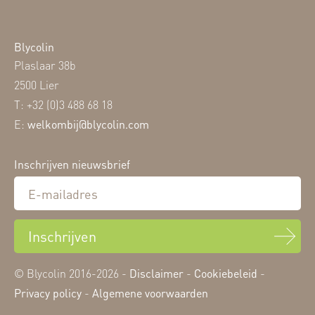
Blycolin
Plaslaar 38b
2500 Lier
T: +32 (0)3 488 68 18
E:
welkombij@blycolin.com
Inschrijven nieuwsbrief
Inschrijven
© Blycolin 2016-2026 -
Disclaimer
-
Cookiebeleid
-
Privacy policy
-
Algemene voorwaarden