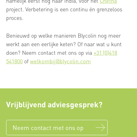
namelijk eerst nog naar India, voor het
Chetna
project. Verbetering is een continu én grenzeloos
proces.
Benieuwd op welke manieren Blycolin nog meer
werkt aan een eerlijke keten? Of naar wat u kunt
doen? Neem contact met ons op via
+31 (0)418
541800
of
welkombij@blycolin.com
Vrijblijvend adviesgesprek?
Neem contact met ons op