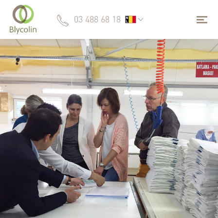
03 488 68 18