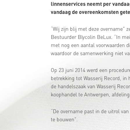
linnenservices neemt per vandaag
vandaag de overeenkomsten get
“Wij zijn blij met deze overname” 
Bestuurder Blycolin BeLux. “In m
met nog een aantal voorwaarden di
waardoor de samenwerking niet van
Op 23 juni 2014 werd een procedure
betrekking tot Wasserij Record, in
de handelszaak van Wasserij Recor
koophandel te Antwerpen, afdeling
“De overname past in de uitrol van
te bouwen”.