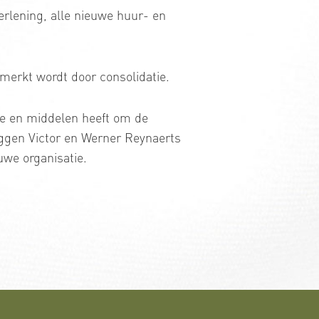
erlening, alle nieuwe huur- en
merkt wordt door consolidatie.
ice en middelen heeft om de
eggen Victor en Werner Reynaerts
uwe organisatie.