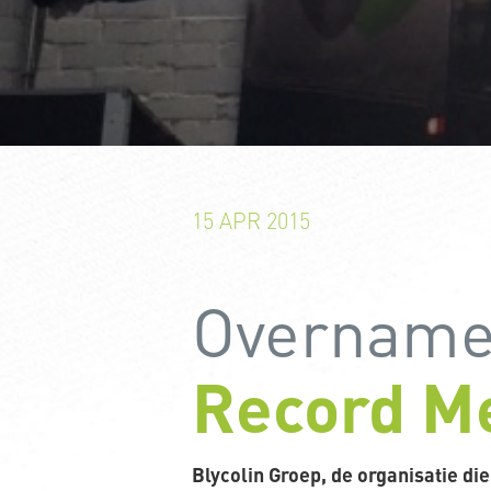
15 APR 2015
Overname 
Record M
Blycolin Groep, de organisatie die