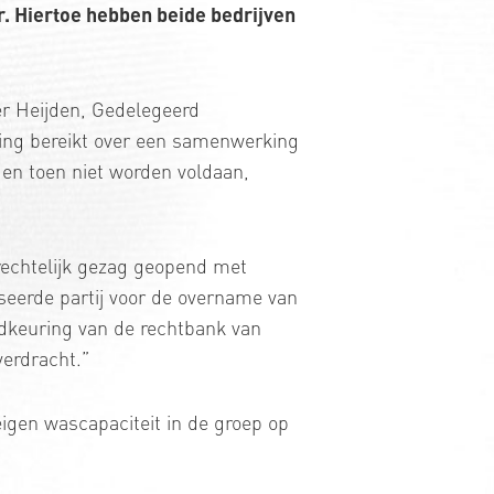
r. Hiertoe hebben beide bedrijven
er Heijden, Gedelegeerd
ing bereikt over een samenwerking
en toen niet worden voldaan,
erechtelijk gezag geopend met
sseerde partij voor de overname van
dkeuring van de rechtbank van
verdracht.”
igen wascapaciteit in de groep op