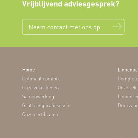
Vrijblijvend adviesgesprek?
Neem contact met ons op
Home
Linnenbe
Optimaal comfort
Complete
Onze zekerheden
Onze zek
Samenwerking
Linnenve
Gratis inspiratiesessie
Duurzaam
Onze certificaten