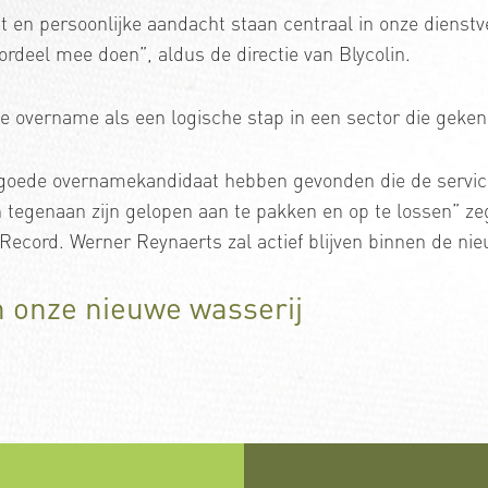
it en persoonlijke aandacht staan centraal in onze dienstv
ordeel mee doen”, aldus de directie van Blycolin.
e overname als een logische stap in een sector die geken
een goede overnamekandidaat hebben gevonden die de serv
 tegenaan zijn gelopen aan te pakken en op te lossen” z
Record. Werner Reynaerts zal actief blijven binnen de nie
n onze nieuwe wasserij