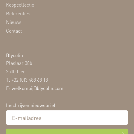
Koopcollectie
Referenties
Nieuws
Contact
Blycolin
Plaslaar 38b
2500 Lier
T: +32 (0)3 488 68 18
E:
welkombij@blycolin.com
Inschrijven nieuwsbrief